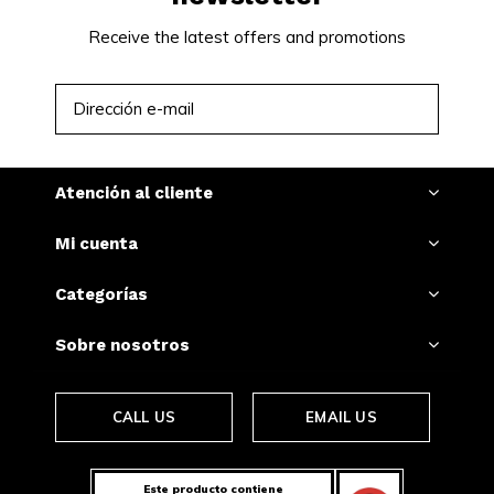
Receive the latest offers and promotions
SUSCRIBIRSE
Atención al cliente
Mi cuenta
Categorías
Sobre nosotros
CALL US
EMAIL US
Este producto contiene