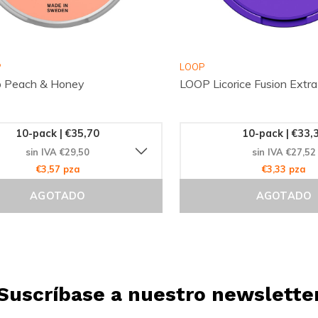
P
LOOP
p Peach & Honey
LOOP Licorice Fusion Extra
10-pack | €35,70
10-pack | €33,
sin IVA €29,50
sin IVA €27,52
€3,57 pza
€3,33 pza
AGOTADO
AGOTADO
Suscríbase a nuestro newslette