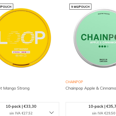
G/POUCH
9 MG/POUCH
CHAINPOP
t Mango Strong
Chainpop Apple & Cinnam
10-pack | €33,30
10-pack | €35,
sin IVA €27,52
sin IVA €29,50