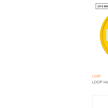
10.5 M
LOOP
LOOP Ho