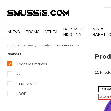
BOLSAS DE
MEGA
NUEVO
PROMO
VENTA
NICOTINA
BARATTO
Back to overview
Etiquetas
raspberry snus
Marcas
Prod
Todas las marcas
11 Produ
77
CHAINPOP
10.5 M
LOOP
AGOT