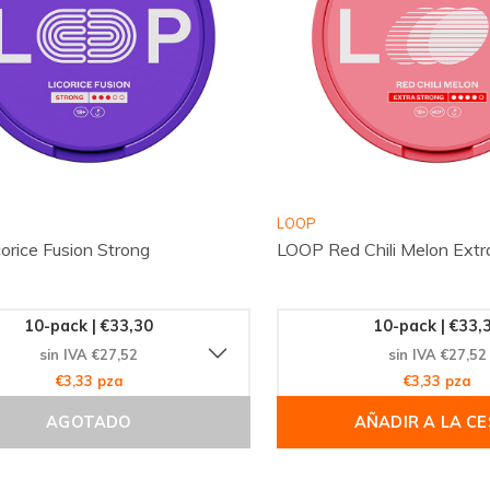
LOOP
orice Fusion Strong
LOOP Red Chili Melon Extr
10-pack | €33,30
10-pack | €33,
sin IVA €27,52
sin IVA €27,52
€3,33 pza
€3,33 pza
AGOTADO
AÑADIR A LA C