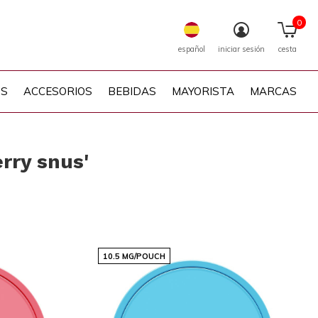
0
español
iniciar sesión
cesta
PS
ACCESORIOS
BEBIDAS
MAYORISTA
MARCAS
rry snus'
10.5 MG/POUCH