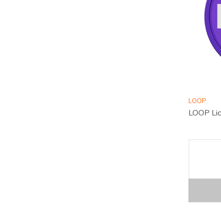
LOOP
LOOP Lic