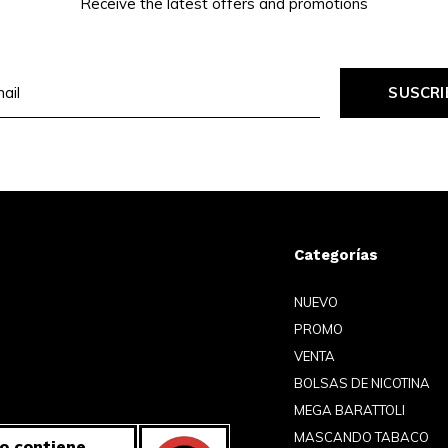
Receive the latest offers and promotions
SUSCRI
Categorías
NUEVO
PROMO
VENTA
BOLSAS DE NICOTINA
MEGA BARATTOLI
MASCANDO TABACO
o contiene