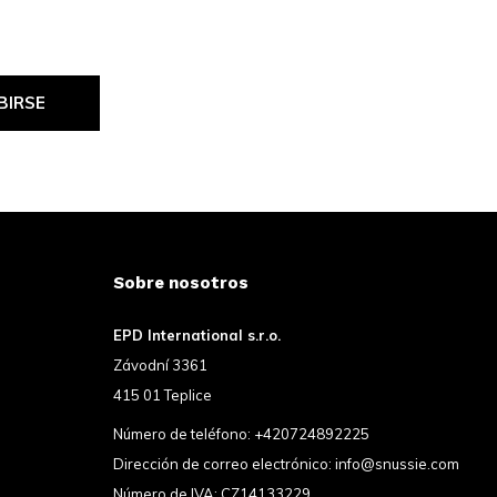
BIRSE
Sobre nosotros
EPD International s.r.o.
Závodní 3361
415 01 Teplice
Número de teléfono:
+420724892225
Dirección de correo electrónico:
info@snussie.com
Número de IVA: CZ14133229