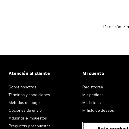
Atención al cliente
Mi cuenta
Sobre nosotros
Registrarse
Términos y condiciones
Mis pedidos
Métodos de pago
Mis tickets
Opciones de envío
Mi lista de deseos
Aduanas e Impuestos
Preguntas y respuestas
Este product