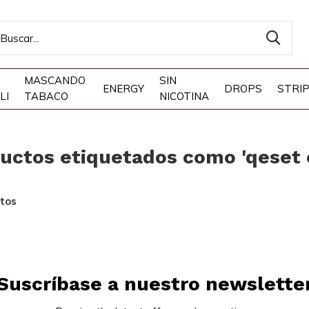
MASCANDO
SIN
ENERGY
DROPS
STRI
LI
TABACO
NICOTINA
uctos etiquetados como 'qeset e
tos
Suscríbase a nuestro newslette