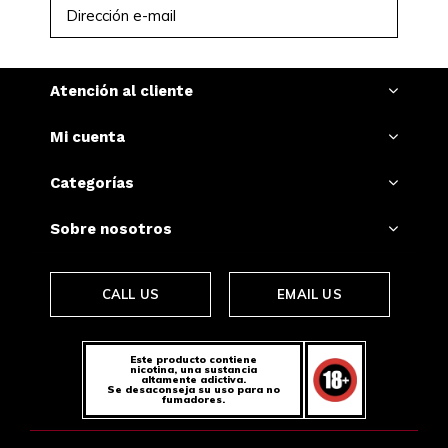
SUSCRIBIRSE
Atención al cliente
Mi cuenta
Categorías
Sobre nosotros
CALL US
EMAIL US
Este producto contiene
nicotina, una sustancia
altamente adictiva.
Se desaconseja su uso para no
fumadores.