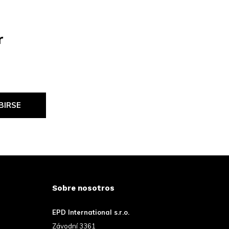
r
BIRSE
Sobre nosotros
EPD International s.r.o.
Závodní 3361