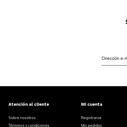
Atención al cliente
Mi cuenta
Sobre nosotros
Registrarse
Términos y condiciones
Mis pedidos