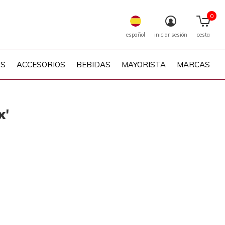
0
español
iniciar sesión
cesta
PS
ACCESORIOS
BEBIDAS
MAYORISTA
MARCAS
x'