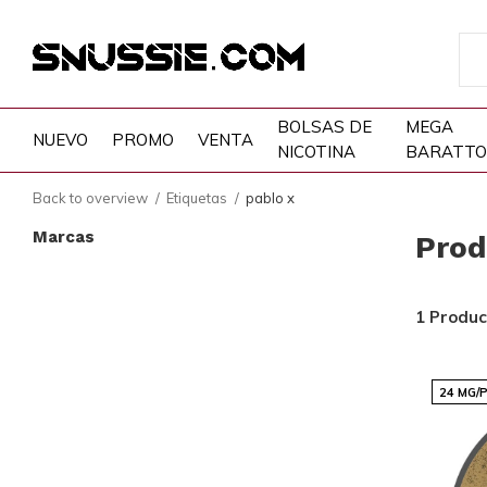
BOLSAS DE
MEGA
NUEVO
PROMO
VENTA
NICOTINA
BARATTO
Back to overview
Etiquetas
pablo x
Marcas
Prod
1 Produc
24 MG/