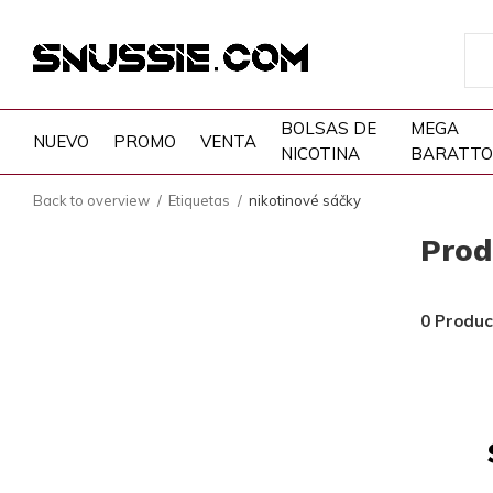
BOLSAS DE
MEGA
NUEVO
PROMO
VENTA
NICOTINA
BARATTO
Back to overview
Etiquetas
nikotinové sáčky
Prod
0 Produc