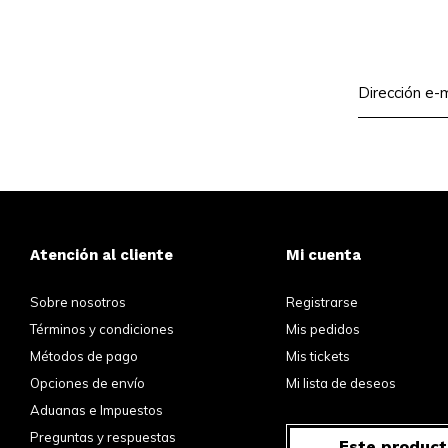
Atención al cliente
Mi cuenta
Sobre nosotros
Registrarse
Términos y condiciones
Mis pedidos
Métodos de pago
Mis tickets
Opciones de envío
Mi lista de deseos
Aduanas e Impuestos
Preguntas y respuestas
Este product