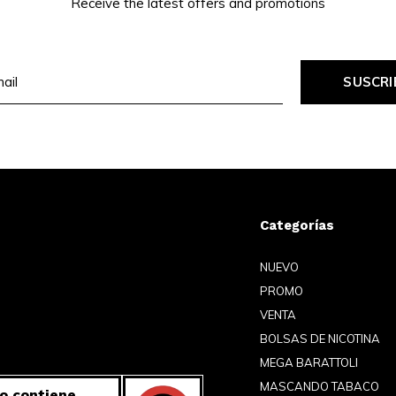
Receive the latest offers and promotions
SUSCRI
Categorías
NUEVO
PROMO
VENTA
BOLSAS DE NICOTINA
MEGA BARATTOLI
MASCANDO TABACO
o contiene