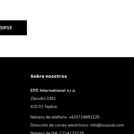
BIRSE
Sobre nosotros
EPD International s.r.o.
Závodní 3361
415 01 Teplice
Número de teléfono:
+420724892225
Dirección de correo electrónico:
info@snussie.com
Número de IVA: CZ14133229