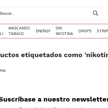
MASCANDO
SIN
ENERGY
DROPS
STRI
LI
TABACO
NICOTINA
uctos etiquetados como 'nikoti
tos
Suscríbase a nuestro newslette