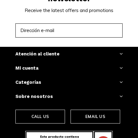
Receive the latest offers and promotions
SUSCRIBIRSE
Atención al cliente
Mi cuenta
Categorías
Sobre nosotros
CALL US
EMAIL US
Este producto contiene