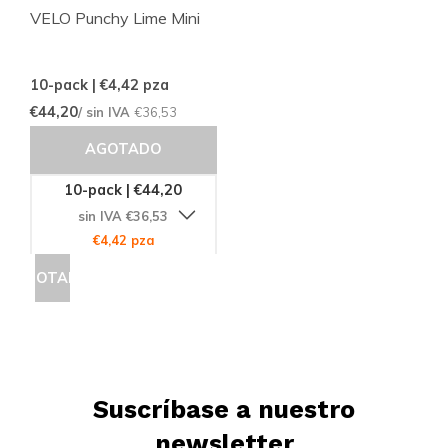
VELO Punchy Lime Mini
10-pack | €4,42
pza
€44,20
/ sin IVA
€36,53
AGOTADO
10-pack | €44,20
sin IVA €36,53
€4,42 pza
AGOTADO
Suscríbase a nuestro
newsletter