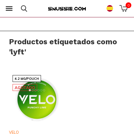
0
Productos etiquetados como
'lyft'
4.2 MG/POUCH
AGOTADO
VELO