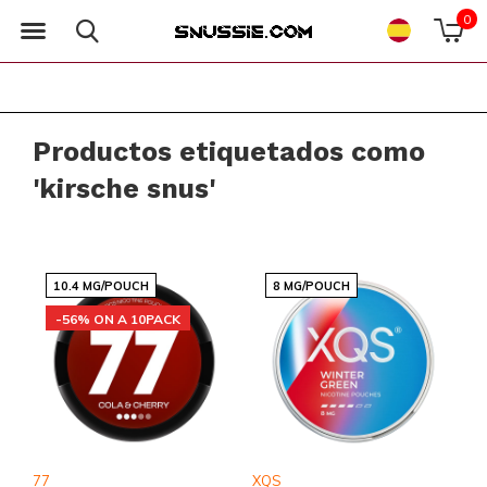
0
Productos etiquetados como
'kirsche snus'
10.4 MG/POUCH
8 MG/POUCH
-56% ON A 10PACK
77
XQS