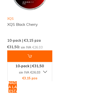
XQS
XQS Black Cherry
10-pack | €3,15
pza
€31,50
/ sin IVA
€26,03
10-pack | €31,50
sin IVA €26,03
€3,15 pza
AÑADIR
A LA
CESTA