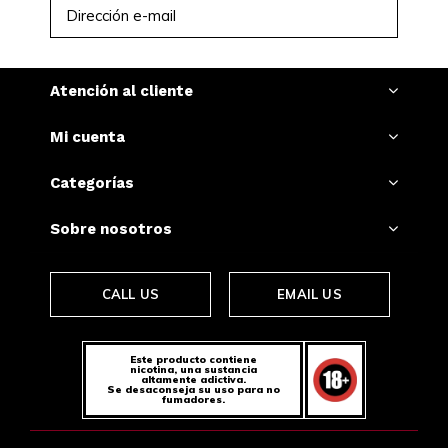
SUSCRIBIRSE
Atención al cliente
Mi cuenta
Categorías
Sobre nosotros
CALL US
EMAIL US
Este producto contiene
nicotina, una sustancia
altamente adictiva.
Se desaconseja su uso para no
fumadores.