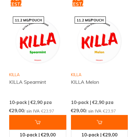
CESTA
CESTA
11.2 MG/POUCH
11.2 MG/POUCH
KILLA
KILLA
KILLA Spearmint
KILLA Melon
10-pack | €2,90
pza
10-pack | €2,90
pza
€29,00
€29,00
/ sin IVA
€23,97
/ sin IVA
€23,97
10-pack | €29,00
10-pack | €29,00