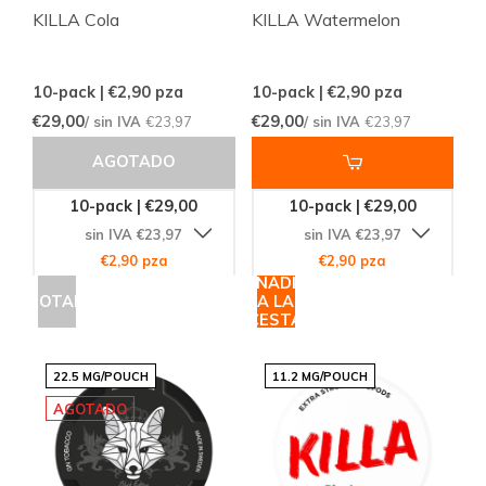
KILLA Cola
KILLA Watermelon
10-pack | €2,90
pza
10-pack | €2,90
pza
€29,00
€29,00
/ sin IVA
€23,97
/ sin IVA
€23,97
AGOTADO
10-pack | €29,00
10-pack | €29,00
sin IVA €23,97
sin IVA €23,97
€2,90 pza
€2,90 pza
AÑADIR
AGOTADO
A LA
CESTA
22.5 MG/POUCH
11.2 MG/POUCH
AGOTADO