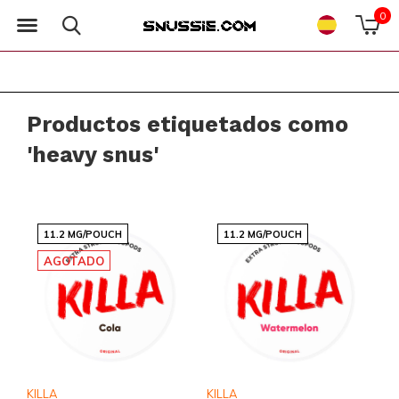
0
Productos etiquetados como
'heavy snus'
11.2 MG/POUCH
11.2 MG/POUCH
AGOTADO
KILLA
KILLA