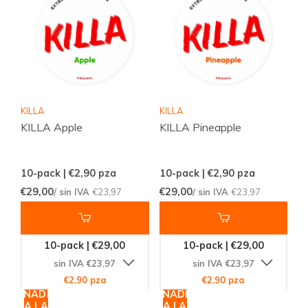
KILLA
KILLA
KILLA Apple
KILLA Pineapple
10-pack | €2,90
pza
10-pack | €2,90
pza
€29,00
€29,00
/ sin IVA
€23,97
/ sin IVA
€23,97
10-pack | €29,00
10-pack | €29,00
sin IVA €23,97
sin IVA €23,97
€2,90 pza
€2,90 pza
AÑADIR
AÑADIR
A LA
A LA