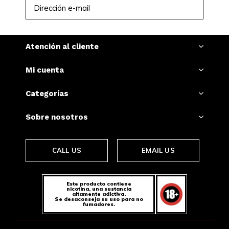
SUSCRIBIRSE
Atención al cliente
Mi cuenta
Categorías
Sobre nosotros
CALL US
EMAIL US
Este producto contiene
nicotina, una sustancia
altamente adictiva.
Se desaconseja su uso para no
fumadores.