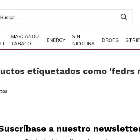
MASCANDO
SIN
ENERGY
DROPS
STRI
LI
TABACO
NICOTINA
uctos etiquetados como 'fedrs 
tos
Suscríbase a nuestro newslette