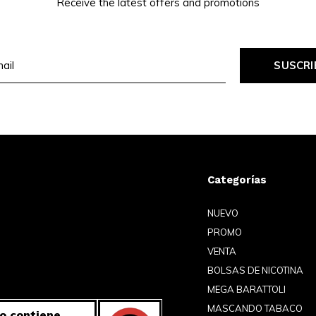
Receive the latest offers and promotions
SUSCRI
Categorías
NUEVO
PROMO
VENTA
BOLSAS DE NICOTINA
MEGA BARATTOLI
MASCANDO TABACO
o contiene