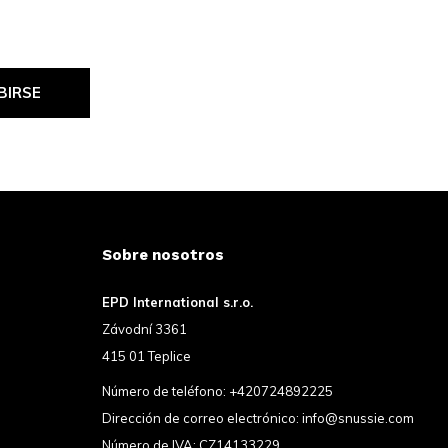
BIRSE
Sobre nosotros
EPD International s.r.o.
Závodní 3361
415 01 Teplice
Número de teléfono:
+420724892225
Dirección de correo electrónico:
info@snussie.com
Número de IVA: CZ14133229