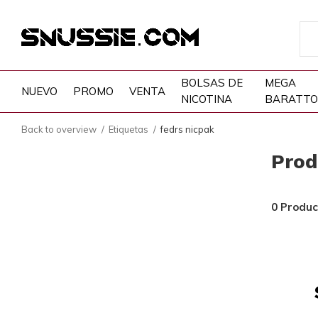
BOLSAS DE
MEGA
NUEVO
PROMO
VENTA
NICOTINA
BARATTO
Back to overview
Etiquetas
fedrs nicpak
Prod
0 Produc