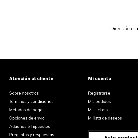
Atención al cliente
Mi cuenta
Sobre nosotros
Registrarse
Términos y condiciones
Mis pedidos
Métodos de pago
Mis tickets
Opciones de envío
Mi lista de deseos
Aduanas e Impuestos
Preguntas y respuestas
Este product