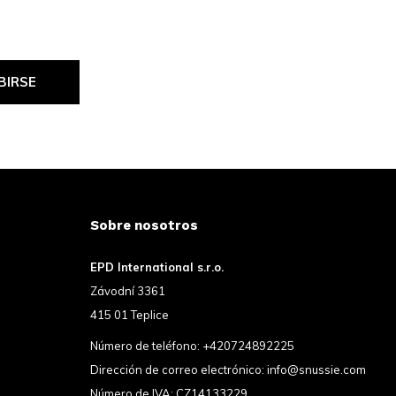
BIRSE
Sobre nosotros
EPD International s.r.o.
Závodní 3361
415 01 Teplice
Número de teléfono:
+420724892225
Dirección de correo electrónico:
info@snussie.com
Número de IVA: CZ14133229