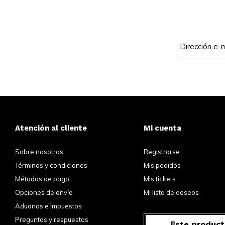
Atención al cliente
Mi cuenta
Sobre nosotros
Registrarse
Términos y condiciones
Mis pedidos
Métodos de pago
Mis tickets
Opciones de envío
Mi lista de deseos
Aduanas e Impuestos
Preguntas y respuestas
Este product