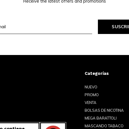
Receive the latest offers and promotions
SUSCRI
Categorías
NUEVO
PROMO
VENTA
BOLSAS DE NICOTINA
MEGA BARATTOLI
MASCANDO TABACO
o contiene