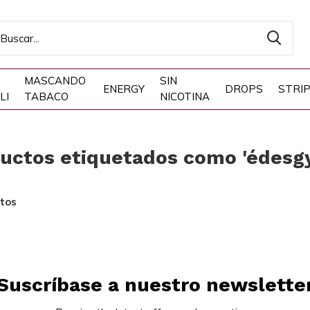
MASCANDO
SIN
ENERGY
DROPS
STRI
LI
TABACO
NICOTINA
uctos etiquetados como 'édesg
tos
Suscríbase a nuestro newslette