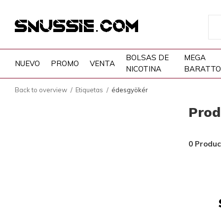
BOLSAS DE
MEGA
NUEVO
PROMO
VENTA
NICOTINA
BARATTO
Back to overview
Etiquetas
édesgyökér
Prod
0 Produc