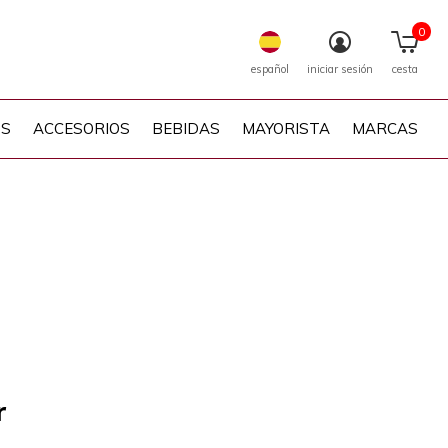
0
español
iniciar sesión
cesta
PS
ACCESORIOS
BEBIDAS
MAYORISTA
MARCAS
r