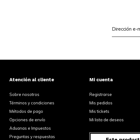
Atención al cliente
Mi cuenta
Sobre nosotros
Registrarse
Términos y condiciones
Mis pedidos
Métodos de pago
Mis tickets
Opciones de envío
Mi lista de deseos
Aduanas e Impuestos
Preguntas y respuestas
Este product