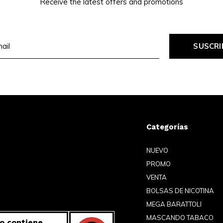
Receive the latest offers and promotions
SUSCRI
Categorías
NUEVO
PROMO
VENTA
BOLSAS DE NICOTINA
MEGA BARATTOLI
MASCANDO TABACO
o contiene