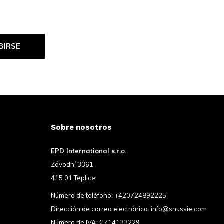
BIRSE
Sobre nosotros
EPD International s.r.o.
Závodní 3361
415 01 Teplice
Número de teléfono:
+420724892225
Dirección de correo electrónico:
info@snussie.com
Número de IVA: CZ14133229