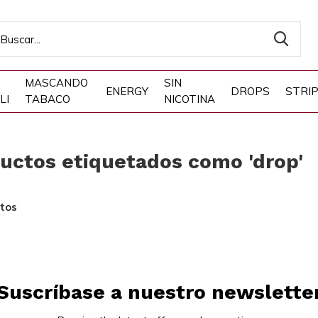
MASCANDO
SIN
ENERGY
DROPS
STRI
LI
TABACO
NICOTINA
uctos etiquetados como 'drop'
tos
Suscríbase a nuestro newslette