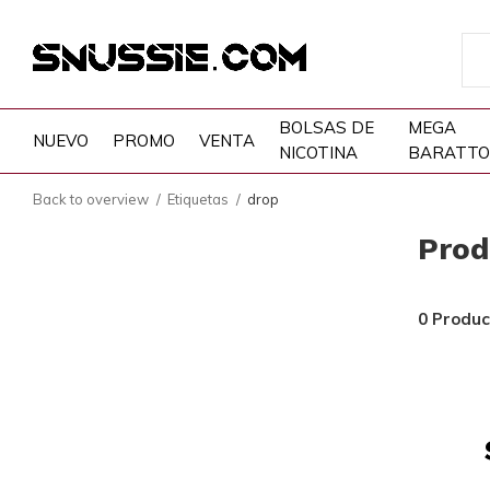
BOLSAS DE
MEGA
NUEVO
PROMO
VENTA
NICOTINA
BARATTO
Back to overview
Etiquetas
drop
Prod
0 Produc