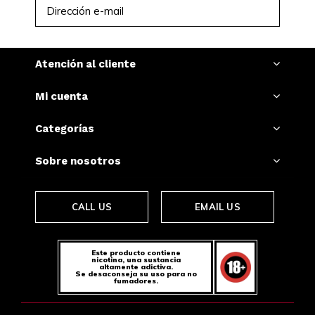
SUSCRIBIRSE
Atención al cliente
Mi cuenta
Categorías
Sobre nosotros
CALL US
EMAIL US
Este producto contiene
nicotina, una sustancia
altamente adictiva.
Se desaconseja su uso para no
fumadores.