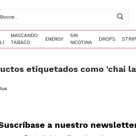
MASCANDO
SIN
ENERGY
DROPS
STRI
LI
TABACO
NICOTINA
uctos etiquetados como 'chai la
tos
Suscríbase a nuestro newslette