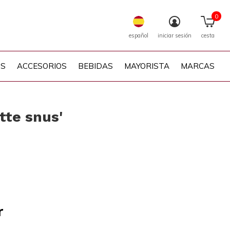
0
español
iniciar sesión
cesta
PS
ACCESORIOS
BEBIDAS
MAYORISTA
MARCAS
tte snus'
r