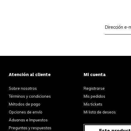
Atención al cliente
Mi cuenta
Sobre nosotros
Registrarse
Términos y condiciones
Mis pedidos
Métodos de pago
Mis tickets
Opciones de envío
Mi lista de deseos
Aduanas e Impuestos
Preguntas y respuestas
Este product