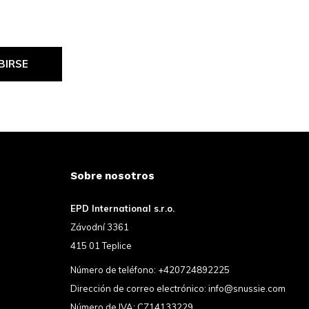
BIRSE
Sobre nosotros
EPD International s.r.o.
Závodní 3361
415 01 Teplice
Número de teléfono:
+420724892225
Dirección de correo electrónico:
info@snussie.com
Número de IVA: CZ14133229