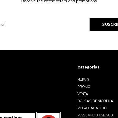
Receive the latest offers and promotions
SUSCRI
Categorías
NUEVO
PROMO
VENTA
BOLSAS DE NICOTINA
MEGA BARATTOLI
MASCANDO TABACO
o contiene