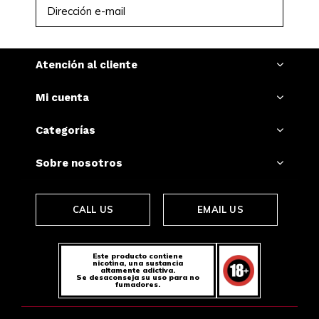
SUSCRIBIRSE
Atención al cliente
Mi cuenta
Categorías
Sobre nosotros
CALL US
EMAIL US
Este producto contiene
nicotina, una sustancia
altamente adictiva.
Se desaconseja su uso para no
fumadores.