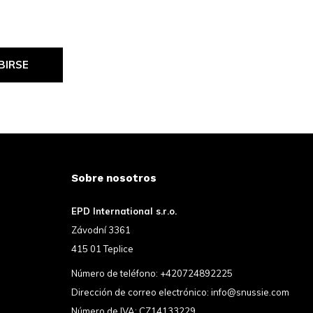
BIRSE
Sobre nosotros
EPD International s.r.o.
Závodní 3361
415 01 Teplice
Número de teléfono:
+420724892225
Dirección de correo electrónico:
info@snussie.com
Número de IVA: CZ14133229