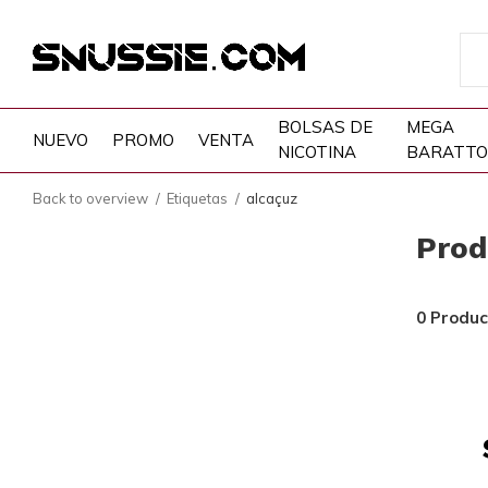
BOLSAS DE
MEGA
NUEVO
PROMO
VENTA
NICOTINA
BARATTO
Back to overview
Etiquetas
alcaçuz
Prod
0 Produc