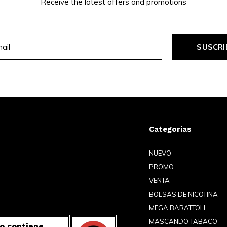
Receive the latest offers and promotions
SUSCRI
Categorías
NUEVO
PROMO
VENTA
BOLSAS DE NICOTINA
MEGA BARATTOLI
MASCANDO TABACO
o contiene