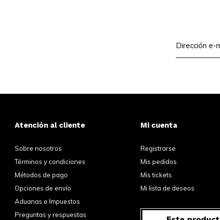
Atención al cliente
Mi cuenta
Sobre nosotros
Registrarse
Términos y condiciones
Mis pedidos
Métodos de pago
Mis tickets
Opciones de envío
Mi lista de deseos
Aduanas e Impuestos
Preguntas y respuestas
Este product