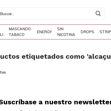
MASCANDO
SIN
ENERGY
DROPS
STRI
LI
TABACO
NICOTINA
uctos etiquetados como 'alcaçu
tos
Suscríbase a nuestro newslette