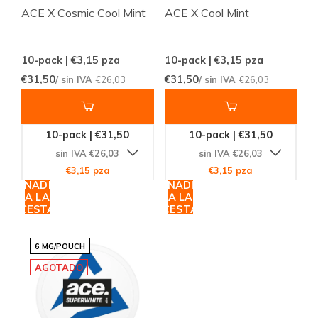
ACE X Cosmic Cool Mint
ACE X Cool Mint
10-pack | €3,15
pza
10-pack | €3,15
pza
€31,50
€31,50
/ sin IVA
€26,03
/ sin IVA
€26,03
10-pack | €31,50
10-pack | €31,50
sin IVA €26,03
sin IVA €26,03
€3,15 pza
€3,15 pza
AÑADIR
AÑADIR
A LA
A LA
CESTA
CESTA
6 MG/POUCH
AGOTADO