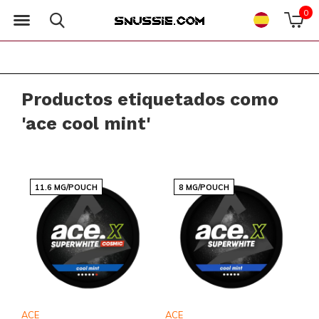
0
Productos etiquetados como
'ace cool mint'
11.6 MG/POUCH
8 MG/POUCH
ACE
ACE