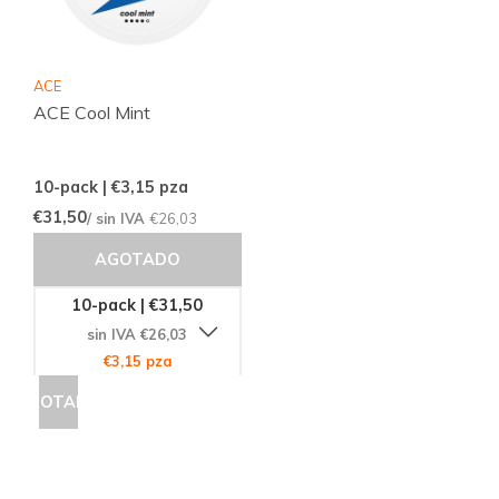
ACE
ACE Cool Mint
10-pack | €3,15
pza
€31,50
/ sin IVA
€26,03
AGOTADO
10-pack | €31,50
sin IVA €26,03
€3,15 pza
AGOTADO