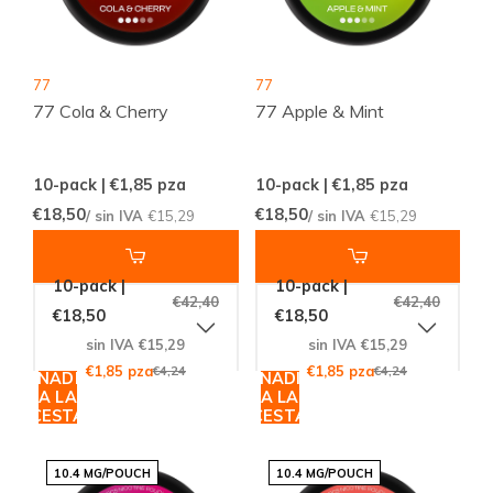
77
77
77 Cola & Cherry
77 Apple & Mint
10-pack | €1,85
pza
10-pack | €1,85
pza
€18,50
€18,50
/ sin IVA
€15,29
/ sin IVA
€15,29
10-pack |
10-pack |
€42,40
€42,40
€18,50
€18,50
sin IVA €15,29
sin IVA €15,29
€1,85 pza
€4,24
€1,85 pza
€4,24
AÑADIR
AÑADIR
A LA
A LA
CESTA
CESTA
10.4 MG/POUCH
10.4 MG/POUCH