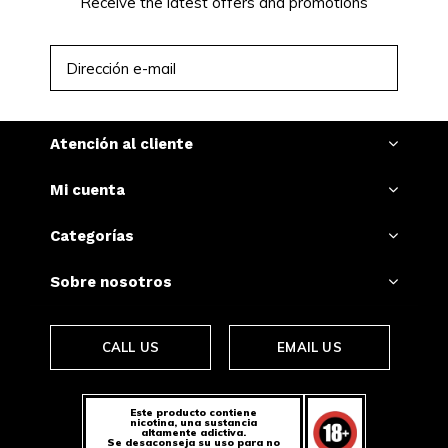
Receive the latest offers and promotions
SUSCRIBIRSE
Atención al cliente
Mi cuenta
Categorías
Sobre nosotros
CALL US
EMAIL US
Este producto contiene
nicotina, una sustancia
altamente adictiva.
Se desaconseja su uso para no