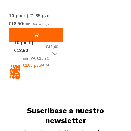
10-pack | €1,85
pza
€18,50
/ sin IVA
€15,29
10-pack |
€42,40
€18,50
sin IVA €15,29
€1,85 pza
€4,24
AÑADIR
A LA
CESTA
Suscríbase a nuestro
newsletter