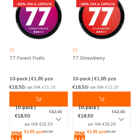
-56% ON A 10PACK
-56% ON A 10PACK
77
77
77 Forest Fruits
77 Strawberry
10-pack | €1,85
pza
10-pack | €1,85
pza
€18,50
€18,50
/ sin IVA
€15,29
/ sin IVA
€15,29
10-pack |
10-pack |
€42,40
€42,40
€18,50
€18,50
sin IVA €15,29
sin IVA €15,29
€1,85 pza
€4,24
€1,85 pza
€4,24
AÑADIR
AÑADIR
A LA
A LA