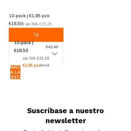
10-pack | €1,85
pza
€18,50
/ sin IVA
€15,29
10-pack |
€42,40
€18,50
sin IVA €15,29
€1,85 pza
€4,24
AÑADIR
A LA
CESTA
Suscríbase a nuestro
newsletter