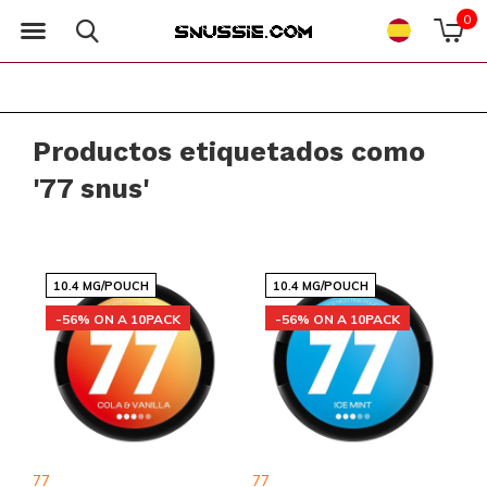
0
Productos etiquetados como
'77 snus'
10.4 MG/POUCH
10.4 MG/POUCH
-56% ON A 10PACK
-56% ON A 10PACK
77
77