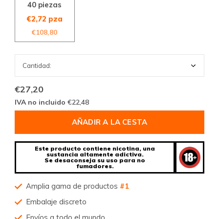
40 piezas
€2,72 pza
€108,80
€27,20
IVA no incluido
€22,48
AÑADIR A LA CESTA
Este producto contiene nicotina, una
sustancia altamente adictiva.
Se desaconseja su uso para no
fumadores.
Amplia gama de productos
#1
Embalaje discreto
Envíos a todo el mundo