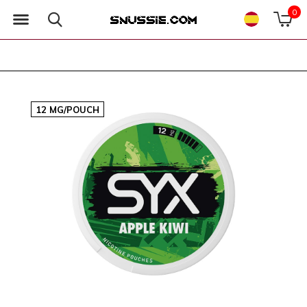
0
12 MG/POUCH