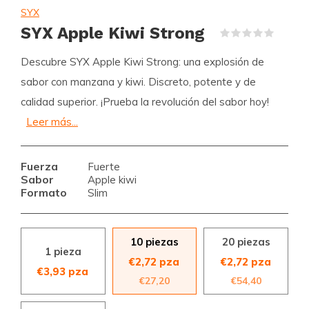
SYX
SYX Apple Kiwi Strong
(0)
Descubre SYX Apple Kiwi Strong: una explosión de
sabor con manzana y kiwi. Discreto, potente y de
calidad superior. ¡Prueba la revolución del sabor hoy!
Leer más...
Fuerza
Fuerte
Sabor
Apple kiwi
Formato
Slim
10 piezas
20 piezas
1 pieza
€2,72 pza
€2,72 pza
€3,93 pza
€27,20
€54,40