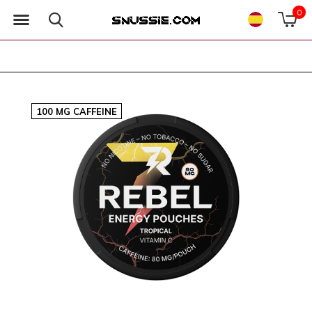
0
100 MG CAFFEINE