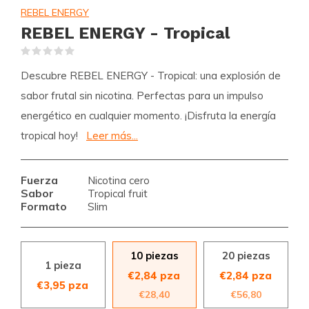
REBEL ENERGY
REBEL ENERGY - Tropical
(0)
Descubre REBEL ENERGY - Tropical: una explosión de
sabor frutal sin nicotina. Perfectas para un impulso
energético en cualquier momento. ¡Disfruta la energía
tropical hoy!
Leer más...
Fuerza
Nicotina cero
Sabor
Tropical fruit
Formato
Slim
10 piezas
20 piezas
1 pieza
€2,84 pza
€2,84 pza
€3,95 pza
€28,40
€56,80