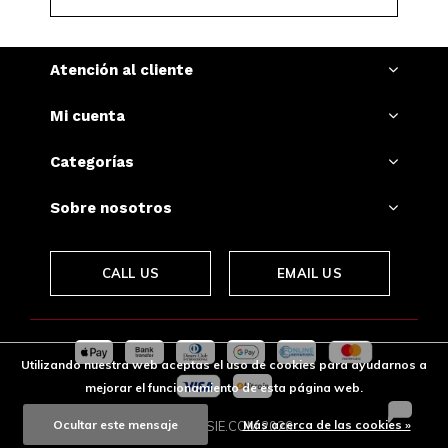
Atención al cliente
Mi cuenta
Categorías
Sobre nosotros
CALL US
EMAIL US
Utilizando nuestra web aceptas el uso de cookies para ayudarnos a
mejorar el funcionamiento de esta página web.
Ocultar este mensaje
Más acerca de las cookies »
© SNUSSIE.COM
2026