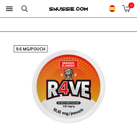
0
9.6 MG/POUCH