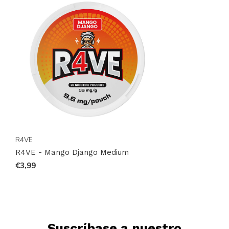
R4VE
R4VE - Mango Django Medium
€3,99
Suscríbase a nuestro