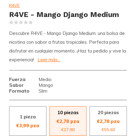
R4VE
R4VE - Mango Django Medium
(0)
Descubre R4VE - Mango Django Medium: una bolsa de
nicotina con sabor a frutas tropicales. Perfecta para
disfrutar en cualquier momento. ¡Haz tu pedido y vive la
experiencia!
Leer más...
Fuerza
Medio
Sabor
Mango
Formato
Slim
10 piezas
20 piezas
1 pieza
€2,78 pza
€2,78 pza
€3,99 pza
€27,80
€55,60