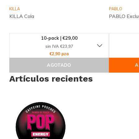
KILLA
PABLO
KILLA Cola
PABLO Exclus
10-pack | €29,00
sin IVA €23,97
€2,90 pza
AGOTADO
A
Artículos recientes