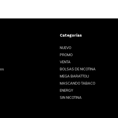
Categorías
NUEVO
PROMO
VENTA
eos
BOLSAS DE NICOTINA
MEGA BARATTOLI
MASCANDO TABACO
ENERGY
SIN NICOTINA