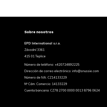
Sobre nosotros
EPD International s.r.o.
Závodní 3361
415 01 Teplice
Número de teléfono:
+420724892225
Dirección de correo electrónico:
info@snussie.com
Número de IVA: CZ14133229
Nº Cám. Comercio: 14133229
Cuenta bancaria: CZ78 2700 0000 0013 8796 0624