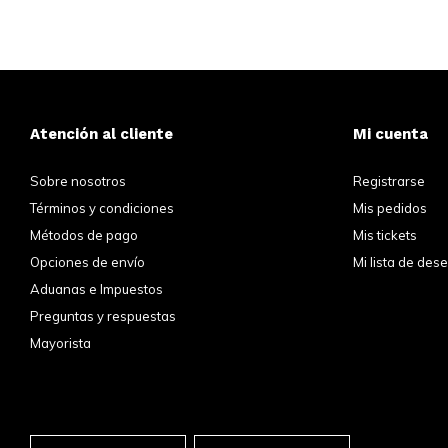
Atención al cliente
Mi cuenta
Sobre nosotros
Registrarse
Términos y condiciones
Mis pedidos
Métodos de pago
Mis tickets
Opciones de envío
Mi lista de des
Aduanas e Impuestos
Preguntas y respuestas
Mayorista