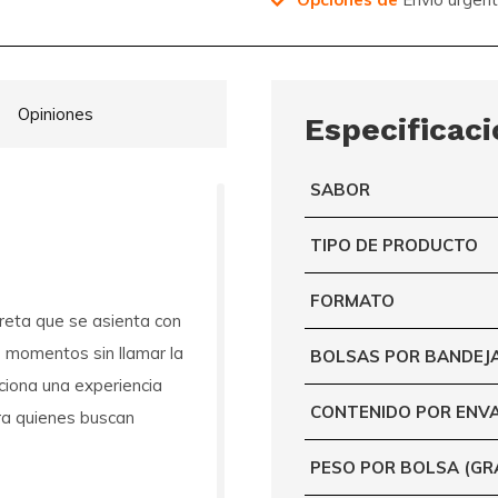
Opiniones
Especificac
SABOR
TIPO DE PRODUCTO
FORMATO
creta que se asienta con
 momentos sin llamar la
BOLSAS POR BANDEJ
iona una experiencia
CONTENIDO POR ENV
ara quienes buscan
PESO POR BOLSA (G