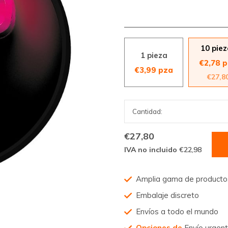
10 pie
1 pieza
€2,78 
€3,99 pza
€27,8
€27,80
IVA no incluido
€22,98
Amplia gama de product
Embalaje discreto
Envíos a todo el mundo
Opciones de
Envío urgen