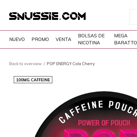
BOLSAS DE
MEGA
NUEVO
PROMO
VENTA
NICOTINA
BARATTO
Back to overview
POP ENERGY Cola Cherry
100MG CAFFEINE