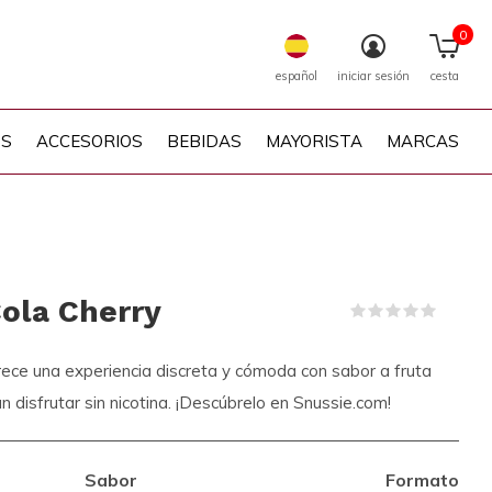
0
español
iniciar sesión
cesta
PS
ACCESORIOS
BEBIDAS
MAYORISTA
MARCAS
ola Cherry
(0)
ce una experiencia discreta y cómoda con sabor a fruta
n disfrutar sin nicotina. ¡Descúbrelo en Snussie.com!
Sabor
Formato