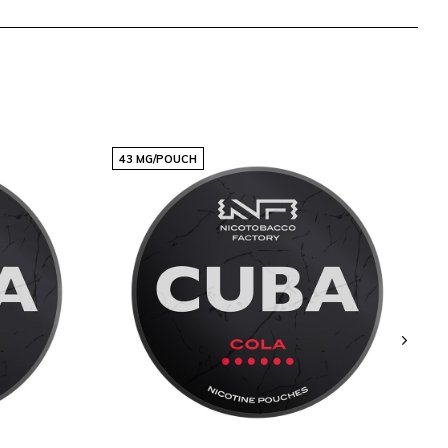
43 MG/POUCH