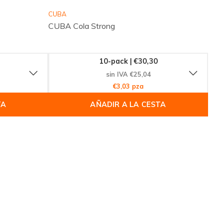
CUBA
CUBA Cola Strong
10-pack | €30,30
sin IVA €25,04
€3,03 pza
TA
AÑADIR A LA CESTA