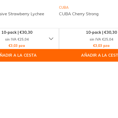
CUBA
ive Strawberry Lychee
CUBA Cherry Strong
10-pack | €30,30
10-pack | €30,30
sin IVA €25,04
sin IVA €25,04
€3,03 pza
€3,03 pza
ÑADIR A LA CESTA
AÑADIR A LA CES