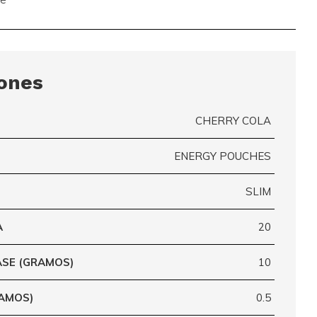
iones
CHERRY COLA
ENERGY POUCHES
SLIM
A
20
ASE (GRAMOS)
10
RAMOS)
0.5