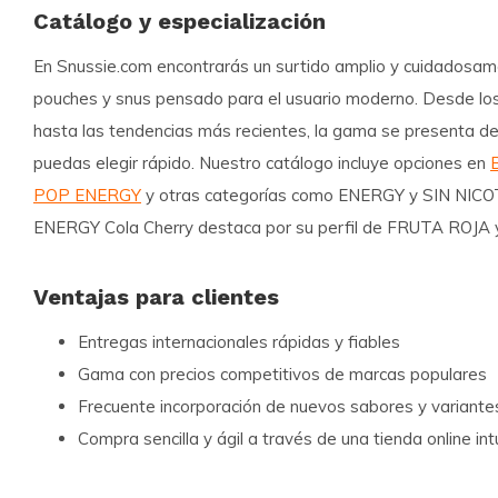
Catálogo y especialización
En Snussie.com encontrarás un surtido amplio y cuidadosa
pouches y snus pensado para el usuario moderno. Desde los
hasta las tendencias más recientes, la gama se presenta de
puedas elegir rápido. Nuestro catálogo incluye opciones en
POP ENERGY
y otras categorías como ENERGY y SIN NICO
ENERGY Cola Cherry destaca por su perfil de FRUTA ROJA y 
Ventajas para clientes
Entregas internacionales rápidas y fiables
Gama con precios competitivos de marcas populares
Frecuente incorporación de nuevos sabores y variante
Compra sencilla y ágil a través de una tienda online int
Atención al cliente disponible para ayudarte