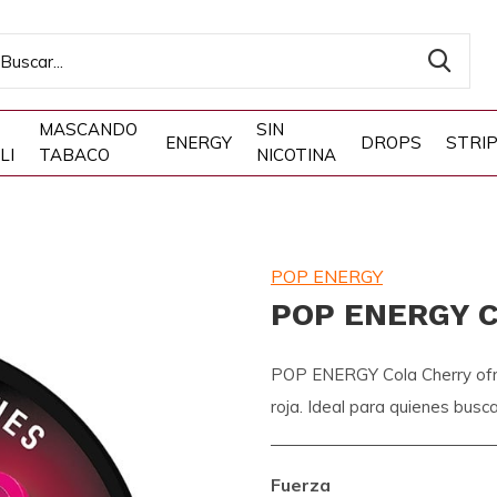
MASCANDO
SIN
ENERGY
DROPS
STRI
LI
TABACO
NICOTINA
POP ENERGY
POP ENERGY C
POP ENERGY Cola Cherry ofre
roja. Ideal para quienes busca
Fuerza