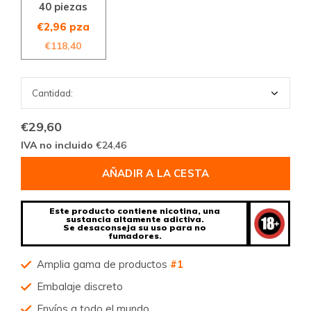
40 piezas
€2,96 pza
€118,40
€29,60
IVA no incluido
€24,46
AÑADIR A LA CESTA
Este producto contiene nicotina, una
sustancia altamente adictiva.
Se desaconseja su uso para no
fumadores.
Amplia gama de productos
#1
Embalaje discreto
Envíos a todo el mundo