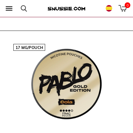
0
17 MG/POUCH