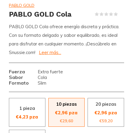
PABLO GOLD
PABLO GOLD Cola
(0)
PABLO GOLD Cola ofrece energía discreta y práctica.
Con su formato delgado y sabor equilibrado, es ideal
para disfrutar en cualquier momento. ¡Descúbrelo en
Snussie.com!
Leer más...
Fuerza
Extra fuerte
Sabor
Cola
Formato
Slim
10 piezas
20 piezas
1 pieza
€2,96 pza
€2,96 pza
€4,23 pza
€29,60
€59,20