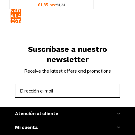
€1,85 pza
€4,24
AÑADIR
A LA
CESTA
Suscríbase a nuestro
newsletter
Receive the latest offers and promotions
SUSCRIBIRSE
Atención al cliente
Mi cuenta