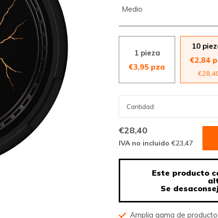
Medio
10 pie
1 pieza
€2,84 
€3,95 pza
€28,4
€28,40
IVA no incluido
€23,47
Este producto c
al
Se desaconsej
Amplia gama de product