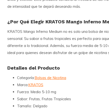
de intensidad que te dejará deseando más.
¿Por Qué Elegir KRATOS Mango Inferno M
KRATOS Mango Inferno Medium no es solo una bolsa de nico
sensorial. Su sabor a frutas tropicales es perfecto para aqu
diferente a lo tradicional. Además, su fuerza media de 5-10 
ideal para quienes desean disfrutar de un golpe de nicotina 
Detalles del Producto
Categoría:
Bolsas de Nicotina
Marca:
KRATOS
Fuerza:
Medio 5-10 mg
Sabor:
Frutas, Frutas Tropicales
Tamaño:
Delgado