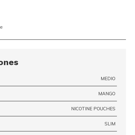
te
iones
MEDIO
MANGO
NICOTINE POUCHES
SLIM