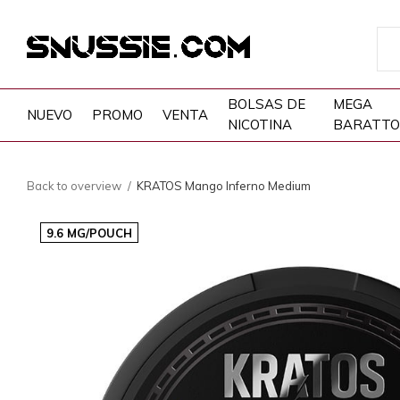
BOLSAS DE
MEGA
NUEVO
PROMO
VENTA
NICOTINA
BARATTO
Back to overview
KRATOS Mango Inferno Medium
9.6 MG/POUCH