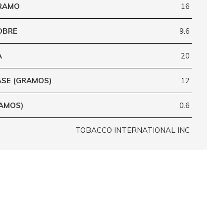
GRAMO
16
OBRE
9.6
A
20
ASE (GRAMOS)
12
RAMOS)
0.6
TOBACCO INTERNATIONAL INC