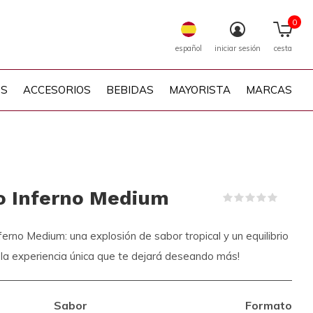
0
español
iniciar sesión
cesta
PS
ACCESORIOS
BEBIDAS
MAYORISTA
MARCAS
 Inferno Medium
(0)
o Medium: una explosión de sabor tropical y un equilibrio
 la experiencia única que te dejará deseando más!
Sabor
Formato