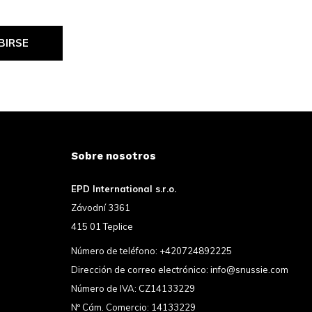
BIRSE
Sobre nosotros
EPD International s.r.o.
Závodní 3361
415 01 Teplice
Número de teléfono:
+420724892225
Dirección de correo electrónico:
info@snussie.com
Número de IVA: CZ14133229
Nº Cám. Comercio: 14133229