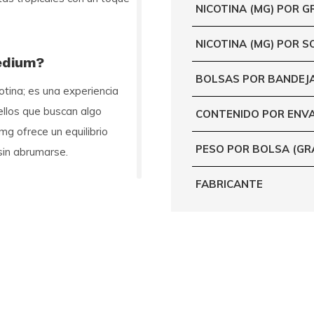
NICOTINA (MG) POR 
NICOTINA (MG) POR S
edium?
BOLSAS POR BANDEJ
tina; es una experiencia
ellos que buscan algo
CONTENIDO POR ENV
mg ofrece un equilibrio
PESO POR BOLSA (G
sin abrumarse.
FABRICANTE