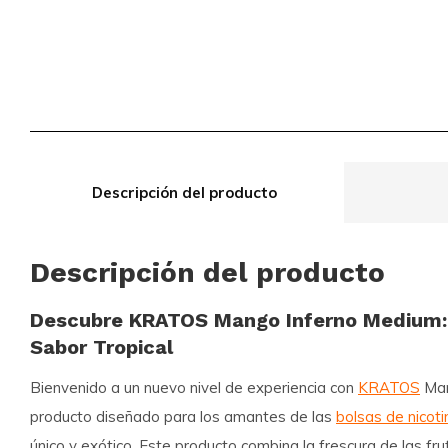
Descripción del producto
Descripción del producto
Descubre KRATOS Mango Inferno Medium: 
Sabor Tropical
Bienvenido a un nuevo nivel de experiencia con
KRATOS
Man
producto diseñado para los amantes de las
bolsas de nicoti
único y exótico. Este producto combina la frescura de las fru