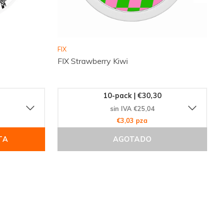
FIX
FIX Strawberry Kiwi
10-pack | €30,30
sin IVA €25,04
€3,03 pza
TA
AGOTADO