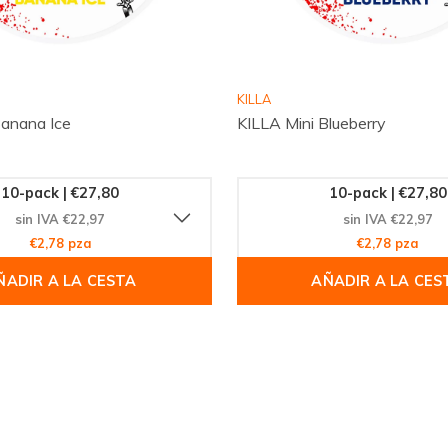
KILLA
Banana Ice
KILLA Mini Blueberry
10-pack | €27,80
10-pack | €27,80
sin IVA €22,97
sin IVA €22,97
€2,78 pza
€2,78 pza
ÑADIR A LA CESTA
AÑADIR A LA CES