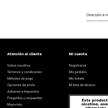
Atención al cliente
Mi cuenta
Sobre nosotros
Registrarse
Términos y condiciones
Mis pedidos
Métodos de pago
Mis tickets
Opciones de envío
Mi lista de deseos
Aduanas e Impuestos
Preguntas y respuestas
Este product
nicotina, un
Mayorista
altamente 