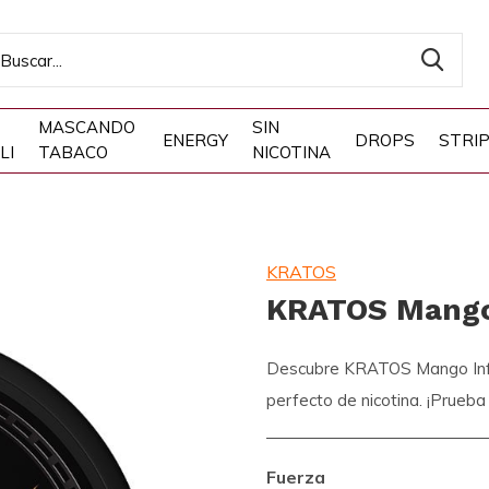
MASCANDO
SIN
ENERGY
DROPS
STRI
LI
TABACO
NICOTINA
KRATOS
KRATOS Mango
Descubre KRATOS Mango Infern
perfecto de nicotina. ¡Prueba
Fuerza