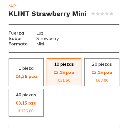
KLINT
KLINT Strawberry Mini
(0)
Fuerza
Luz
Sabor
Strawberry
Formato
Mini
10 piezas
20 piezas
1 pieza
€3,15 pza
€3,15 pza
€4,36 pza
€31,50
€63,00
40 piezas
€3,15 pza
€126,00