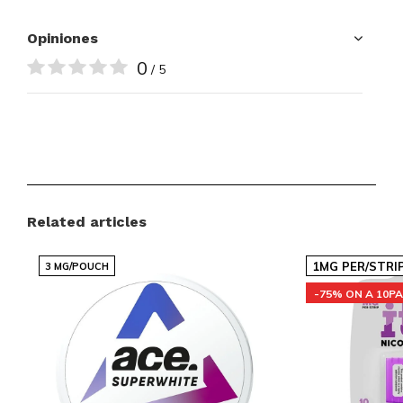
Opiniones
0
/ 5
Related articles
1MG PER/STRI
3 MG/POUCH
-75% ON A 10P