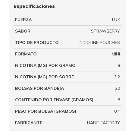
Especificaciones
FUERZA
LUZ
SABOR
STRAWBERRY
TIPO DE PRODUCTO
NICOTINE POUCHES
FORMATO
MINI
NICOTINA (MG) POR GRAMO
8
NICOTINA (MG) POR SOBRE
3.2
BOLSAS POR BANDEJA
20
CONTENIDO POR ENVASE (GRAMOS)
8
PESO POR BOLSA (GRAMOS)
0.4
FABRICANTE
HABIT FACTORY