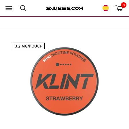
0
3.2 MG/POUCH