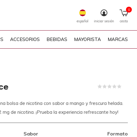
0
español
iniciar sesión
cesta
PS
ACCESORIOS
BEBIDAS
MAYORISTA
MARCAS
ce
(0)
a bolsa de nicotina con sabor a mango y frescura helada.
 mg de nicotina. ¡Prueba la experiencia refrescante hoy!
Sabor
Formato