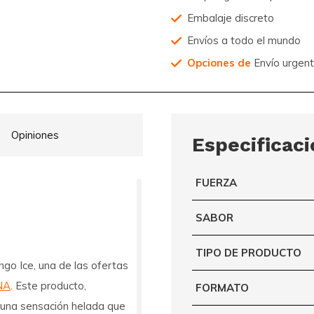
Embalaje discreto
Envíos a todo el mundo
Opciones de
Envío urgen
Opiniones
Especificac
FUERZA
SABOR
TIPO DE PRODUCTO
ngo Ice
, una de las ofertas
NA
. Este producto,
FORMATO
 una sensación helada que