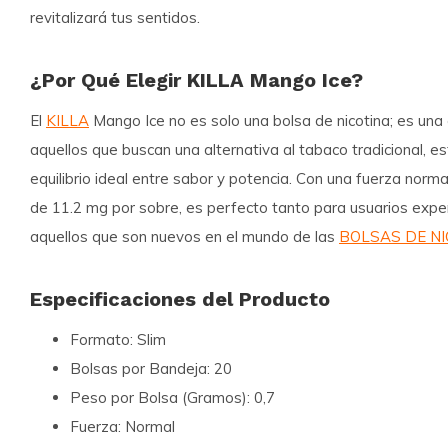
revitalizará tus sentidos.
¿Por Qué Elegir KILLA Mango Ice?
El
KILLA
Mango Ice no es solo una bolsa de nicotina; es una
aquellos que buscan una alternativa al tabaco tradicional, e
equilibrio ideal entre sabor y potencia. Con una fuerza norma
de 11.2 mg por sobre, es perfecto tanto para usuarios ex
aquellos que son nuevos en el mundo de las
BOLSAS DE NI
Especificaciones del Producto
Formato:
Slim
Bolsas por Bandeja:
20
Peso por Bolsa (Gramos):
0,7
Fuerza:
Normal