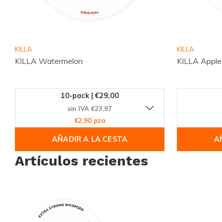
¡Compra ahora y experimenta la diferencia!
KILLA
KILLA
KILLA Watermelon
KILLA Apple
10-pack | €29,00
sin IVA €23,97
€2,90 pza
AÑADIR A LA CESTA
A
Artículos recientes