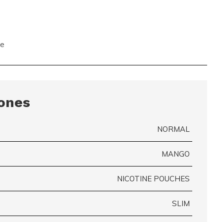
te
iones
NORMAL
MANGO
NICOTINE POUCHES
SLIM