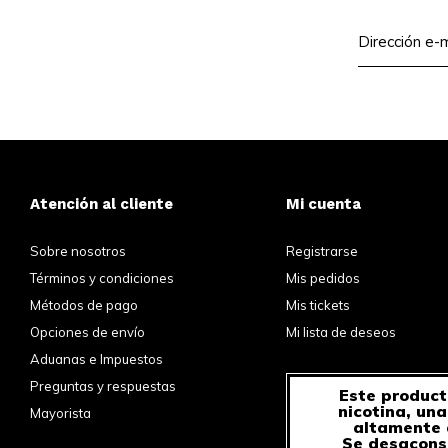
Atención al cliente
Mi cuenta
Sobre nosotros
Registrarse
Términos y condiciones
Mis pedidos
Métodos de pago
Mis tickets
Opciones de envío
Mi lista de deseos
Aduanas e Impuestos
Preguntas y respuestas
Este product
nicotina, un
Mayorista
altamente 
Se desacons