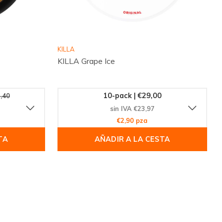
KILLA
KILLA Grape Ice
10-pack | €29,00
,40
sin IVA €23,97
€2,90 pza
TA
AÑADIR A LA CESTA