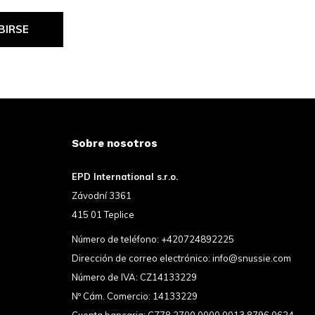
BIRSE
Sobre nosotros
EPD International s.r.o.
Závodní 3361
415 01 Teplice
Número de teléfono:
+420724892225
Dirección de correo electrónico:
info@snussie.com
Número de IVA: CZ14133229
Nº Cám. Comercio: 14133229