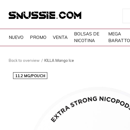
BOLSAS DE
MEGA
NUEVO
PROMO
VENTA
NICOTINA
BARATTO
Back to overview
KILLA Mango Ice
11.2 MG/POUCH