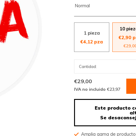
Normal
10 pie
1 pieza
€2,90 
€4,12 pza
€29,0
€29,00
IVA no incluido
€23,97
Este producto c
al
Se desaconsej
Amplia gama de product