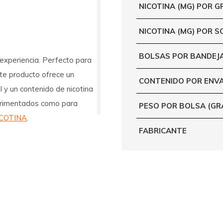
NICOTINA (MG) POR 
NICOTINA (MG) POR S
BOLSAS POR BANDEJ
 experiencia. Perfecto para
ste producto ofrece un
CONTENIDO POR ENV
l y un contenido de nicotina
perimentados como para
PESO POR BOLSA (G
COTINA
.
FABRICANTE