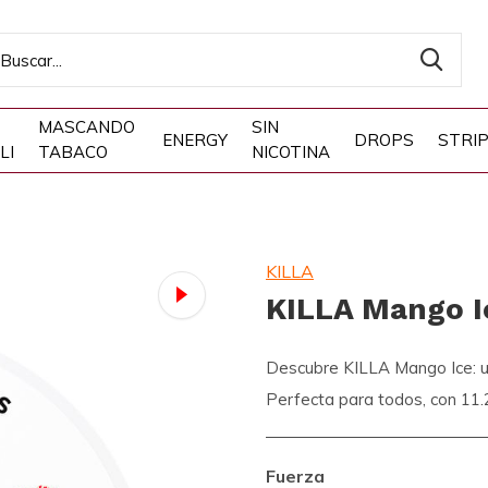
MASCANDO
SIN
ENERGY
DROPS
STRI
LI
TABACO
NICOTINA
KILLA
KILLA Mango I
Descubre KILLA Mango Ice: un
Perfecta para todos, con 11.2
Fuerza