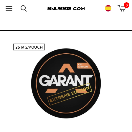
0
25 MG/POUCH