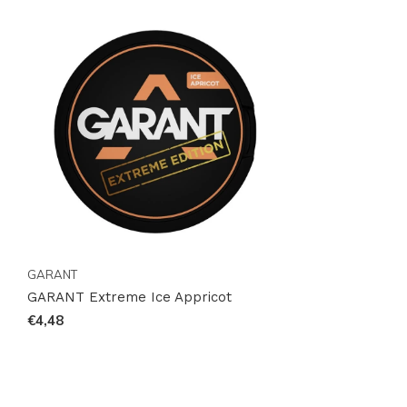
calidad de todos nuestros productos. Con una
interfaz de usuario amigable, puedes explorar
fácilmente nuestra amplia selección de
BOLSAS DE
NICOTINA
y descubrir por qué GARANT es una
marca líder en el mercado.
¡No Esperes Más!
Únete a la comunidad global de clientes satisfechos
que confían en Snussie.com para sus necesidades de
productos de nicotina. Explora nuestra vasta
GARANT
colección, descubre nuevos favoritos y experimenta
GARANT Extreme Ice Appricot
la conveniencia de comprar en línea con una de las
€4,48
plataformas líderes del mundo. ¡Compra ahora el
GARANT Extreme Ice Appricot y lleva tu experiencia
de nicotina al siguiente nivel!