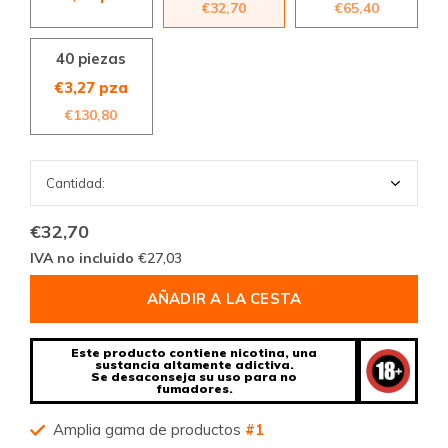
€32,70
€65,40
40 piezas
€3,27 pza
€130,80
€32,70
IVA no incluido
€27,03
AÑADIR A LA CESTA
Este producto contiene nicotina, una
sustancia altamente adictiva.
Se desaconseja su uso para no
fumadores.
Amplia gama de productos
#1