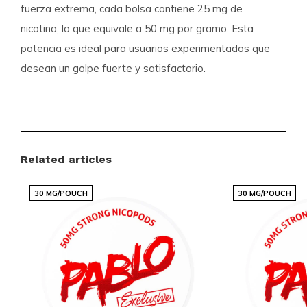
fuerza extrema, cada bolsa contiene 25 mg de
nicotina, lo que equivale a 50 mg por gramo. Esta
potencia es ideal para usuarios experimentados que
desean un golpe fuerte y satisfactorio.
Especificaciones del Producto
Formato:
Slim, perfecto para un ajuste discreto
y cómodo.
Related articles
Bolsas por bandeja:
27, asegurando una larga
30 MG/POUCH
30 MG/POUCH
duración.
Peso por bolsa:
0.5 gramos.
Fuerza:
Extremadamente fuerte, ideal para
quienes buscan una experiencia intensa.
Sabor:
Albaricoque, una delicia frutal que
complementa la frescura del hielo.