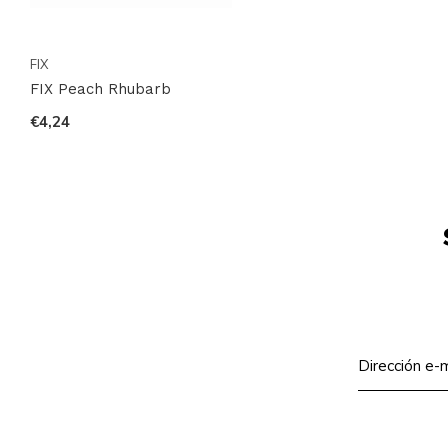
FIX
FIX Peach Rhubarb
€4,24