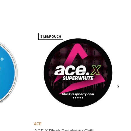
8 MG/POUCH
ACE
ACE X Black Raspberry Chilli