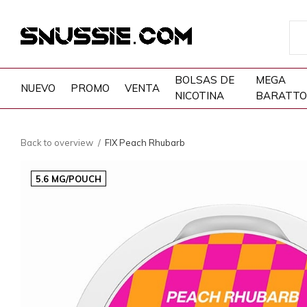
BOLSAS DE
MEGA
NUEVO
PROMO
VENTA
NICOTINA
BARATTO
Back to overview
FIX Peach Rhubarb
5.6 MG/POUCH