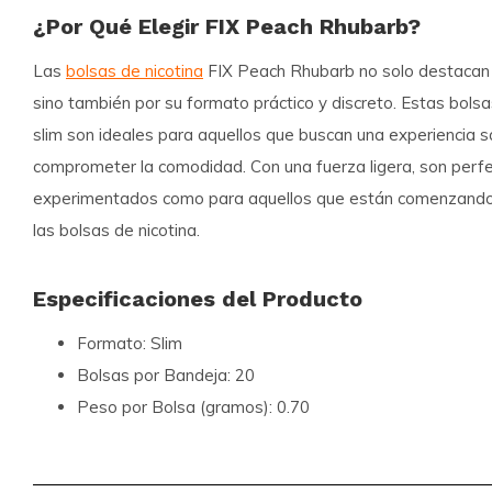
¿Por Qué Elegir FIX Peach Rhubarb?
Las
bolsas de nicotina
FIX Peach Rhubarb no solo destacan 
sino también por su formato práctico y discreto. Estas bols
slim son ideales para aquellos que buscan una experiencia sa
comprometer la comodidad. Con una fuerza ligera, son perfe
experimentados como para aquellos que están comenzando 
las bolsas de nicotina.
Especificaciones del Producto
Formato:
Slim
Bolsas por Bandeja:
20
Peso por Bolsa (gramos):
0.70
Fuerza:
Luz
Sabor:
Peach Rhubarb