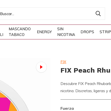
MASCANDO
SIN
ENERGY
DROPS
STRI
LI
TABACO
NICOTINA
FIX
FIX Peach Rhu
Descubre FIX Peach Rhubarb: 
nicotina. Discretas, ligeras y
Fuerza