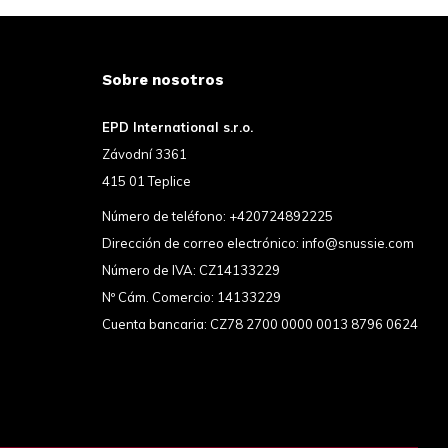
Sobre nosotros
EPD International s.r.o.
Závodní 3361
415 01 Teplice
Número de teléfono:
+420724892225
Dirección de correo electrónico:
info@snussie.com
Número de IVA: CZ14133229
Nº Cám. Comercio: 14133229
Cuenta bancaria: CZ78 2700 0000 0013 8796 0624