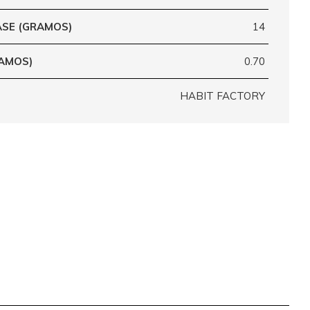
ASE (GRAMOS)
14
RAMOS)
0.70
HABIT FACTORY