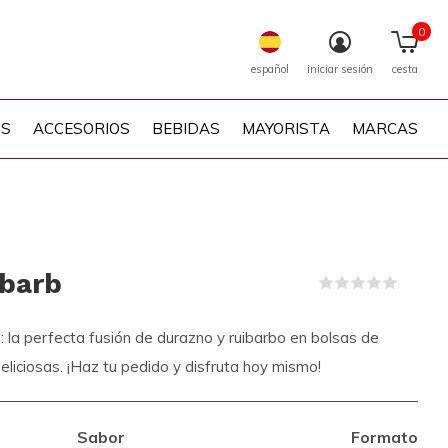
0
español
iniciar sesión
cesta
PS
ACCESORIOS
BEBIDAS
MAYORISTA
MARCAS
barb
(0)
la perfecta fusión de durazno y ruibarbo en bolsas de
 deliciosas. ¡Haz tu pedido y disfruta hoy mismo!
Sabor
Formato