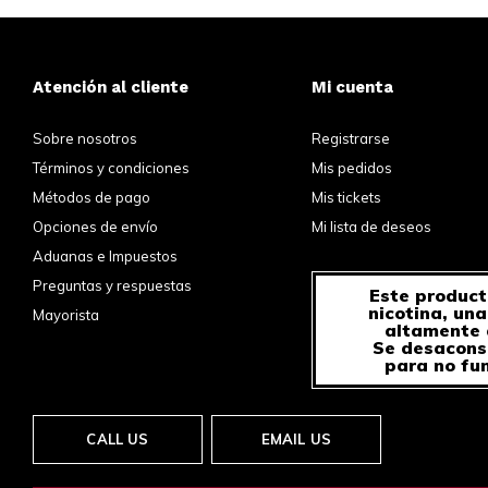
Atención al cliente
Mi cuenta
Sobre nosotros
Registrarse
Términos y condiciones
Mis pedidos
Métodos de pago
Mis tickets
Opciones de envío
Mi lista de deseos
Aduanas e Impuestos
Preguntas y respuestas
Este product
nicotina, un
Mayorista
altamente 
Se desacons
para no fu
CALL US
EMAIL US