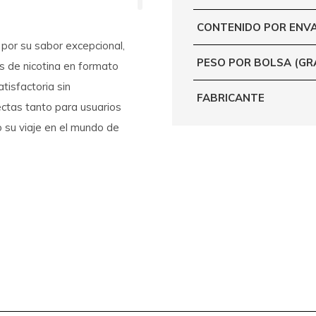
CONTENIDO POR ENV
por su sabor excepcional,
PESO POR BOLSA (G
as de nicotina en formato
tisfactoria sin
FABRICANTE
ctas tanto para usuarios
su viaje en el mundo de