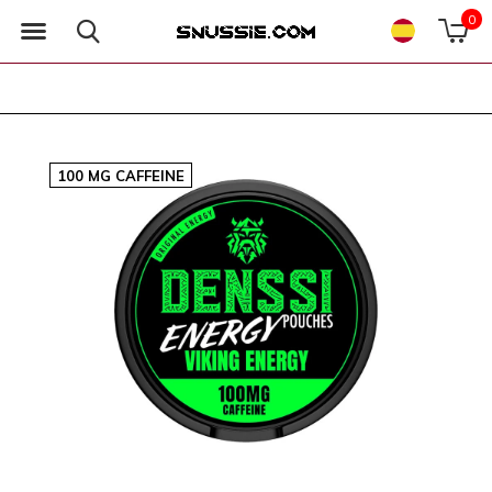
0
100 MG CAFFEINE