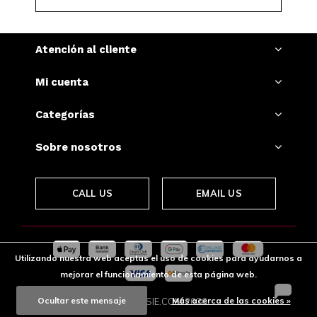
Atención al cliente
Mi cuenta
Categorías
Sobre nosotros
CALL US
EMAIL US
Utilizando nuestra web aceptas el uso de cookies para ayudarnos a
mejorar el funcionamiento de esta página web.
Ocultar este mensaje
Más acerca de las cookies »
© SNUSSIE.COM
2026