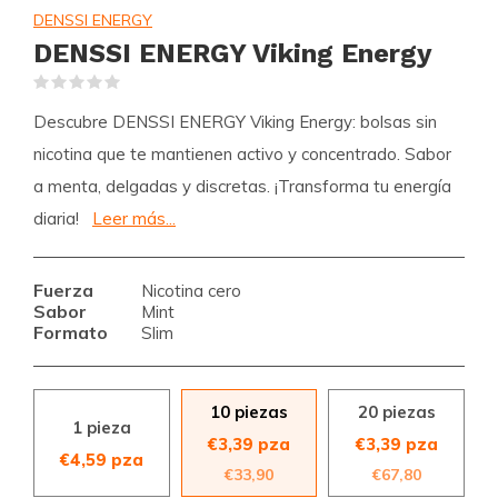
DENSSI ENERGY
DENSSI ENERGY Viking Energy
(0)
Descubre DENSSI ENERGY Viking Energy: bolsas sin
nicotina que te mantienen activo y concentrado. Sabor
a menta, delgadas y discretas. ¡Transforma tu energía
diaria!
Leer más...
Fuerza
Nicotina cero
Sabor
Mint
Formato
Slim
10 piezas
20 piezas
1 pieza
€3,39 pza
€3,39 pza
€4,59 pza
€33,90
€67,80