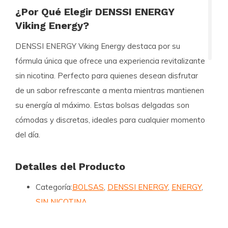
¿Por Qué Elegir DENSSI ENERGY
Viking Energy?
DENSSI ENERGY Viking Energy destaca por su
fórmula única que ofrece una experiencia revitalizante
sin nicotina. Perfecto para quienes desean disfrutar
de un sabor refrescante a menta mientras mantienen
su energía al máximo. Estas bolsas delgadas son
cómodas y discretas, ideales para cualquier momento
del día.
Detalles del Producto
Categoría:
BOLSAS
,
DENSSI ENERGY
,
ENERGY
,
SIN NICOTINA
Fuerza:
ZERO 0 MG