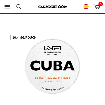
0
10.4 MG/POUCH