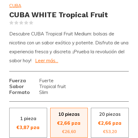
CUBA
CUBA WHITE Tropical Fruit
(0)
Descubre CUBA Tropical Fruit Medium: bolsas de
nicotina con un sabor exótico y potente. Disfruta de una
experiencia fresca y discreta. ¡Prueba la revolución del
sabor hoy!
Leer más...
Fuerza
Fuerte
Sabor
Tropical fruit
Formato
Slim
10 piezas
20 piezas
1 pieza
€2,66 pza
€2,66 pza
€3,87 pza
€26,60
€53,20