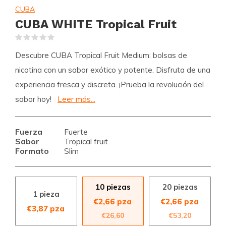
CUBA
CUBA WHITE Tropical Fruit
(0)
Descubre CUBA Tropical Fruit Medium: bolsas de
nicotina con un sabor exótico y potente. Disfruta de una
experiencia fresca y discreta. ¡Prueba la revolución del
sabor hoy!
Leer más...
Fuerza
Fuerte
Sabor
Tropical fruit
Formato
Slim
10 piezas
20 piezas
1 pieza
€2,66 pza
€2,66 pza
€3,87 pza
€26,60
€53,20