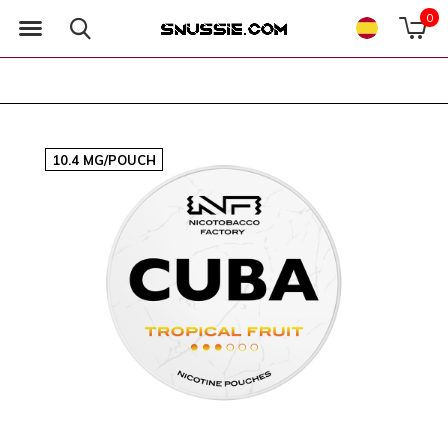
0
10.4 MG/POUCH