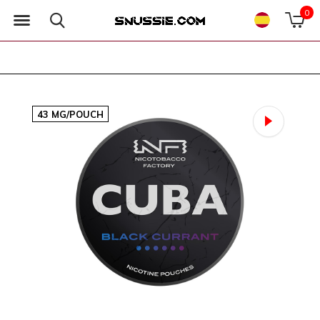
0
43 MG/POUCH