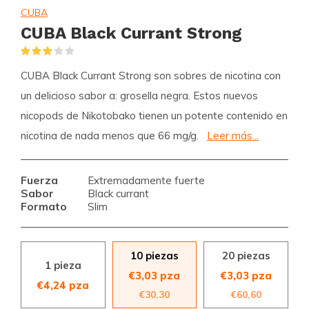
CUBA
CUBA Black Currant Strong
(1)
CUBA Black Currant Strong son sobres de nicotina con
un delicioso sabor a: grosella negra. Estos nuevos
nicopods de Nikotobako tienen un potente contenido en
nicotina de nada menos que 66 mg/g.
Leer más...
Fuerza
Extremadamente fuerte
Sabor
Black currant
Formato
Slim
10 piezas
20 piezas
1 pieza
€3,03 pza
€3,03 pza
€4,24 pza
€30,30
€60,60