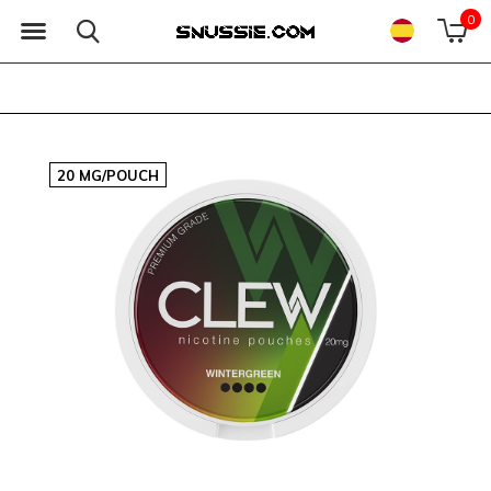
0
20 MG/POUCH