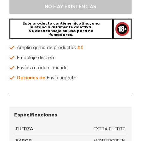
NO HAY EXISTENCIAS
Este producto contiene nicotina, una
sustancia altamente adictiva.
Se desaconseja su uso para no
fumadores.
Amplia gama de productos
#1
Embalaje discreto
Envíos a todo el mundo
Opciones de
Envío urgente
Especificaciones
FUERZA
EXTRA FUERTE
SABOR
WINTERGREEN