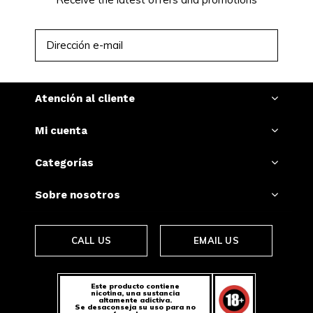
SUSCRIBIRSE
Atención al cliente
Mi cuenta
Categorías
Sobre nosotros
CALL US
EMAIL US
Este producto contiene
nicotina, una sustancia
altamente adictiva.
Se desaconseja su uso para no