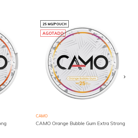
25 MG/POUCH
AGOTADO
CAMO
ong
CAMO Orange Bubble Gum Extra Strong