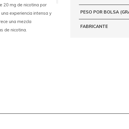
de
20 mg de nicotina por
PESO POR BOLSA (G
 una experiencia intensa y
frece una mezcla
FABRICANTE
s de nicotina.