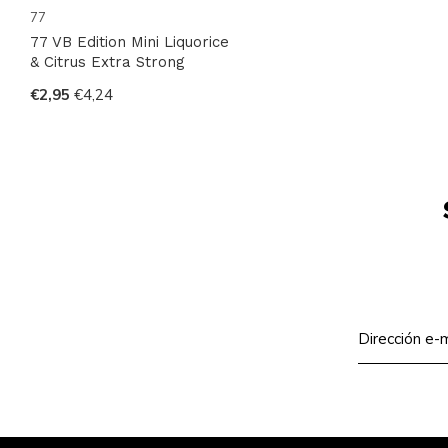
77
77 VB Edition Mini Liquorice
& Citrus Extra Strong
€2,95
€4,24