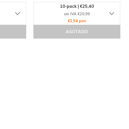
10-pack | €25,40
sin IVA €20,99
€2,54 pza
AGOTADO