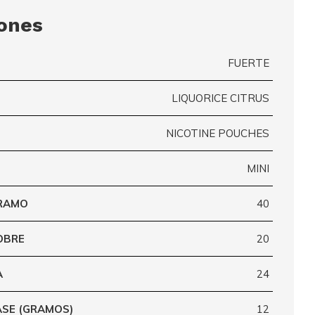
iones
FUERTE
LIQUORICE CITRUS
NICOTINE POUCHES
MINI
GRAMO
40
OBRE
20
A
24
ASE (GRAMOS)
12