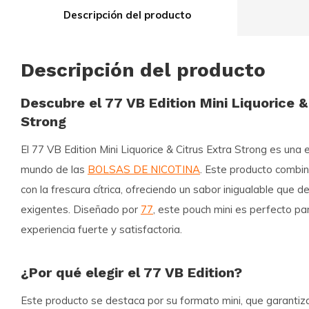
Descripción del producto
Descripción del producto
Descubre el 77 VB Edition Mini Liquorice &
Strong
El
77 VB Edition Mini Liquorice & Citrus Extra Strong
es una e
mundo de las
BOLSAS DE NICOTINA
. Este producto combina
con la frescura cítrica, ofreciendo un sabor inigualable que d
exigentes. Diseñado por
77
, este pouch mini es perfecto p
experiencia fuerte y satisfactoria.
¿Por qué elegir el 77 VB Edition?
Este producto se destaca por su
formato mini
, que garantiz