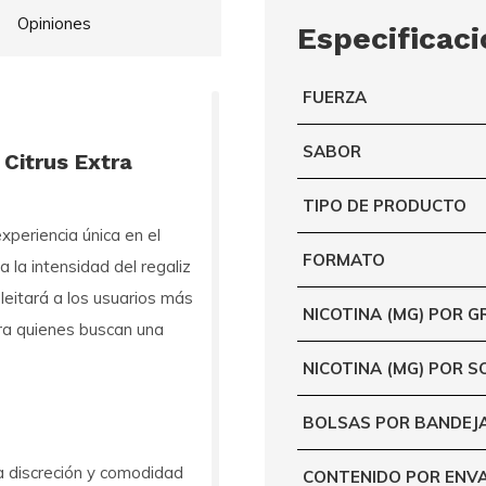
Opiniones
Especificac
FUERZA
SABOR
 Citrus Extra
TIPO DE PRODUCTO
xperiencia única en el
FORMATO
 la intensidad del regaliz
eleitará a los usuarios más
NICOTINA (MG) POR 
ara quienes buscan una
NICOTINA (MG) POR S
BOLSAS POR BANDEJ
a discreción y comodidad
CONTENIDO POR ENV