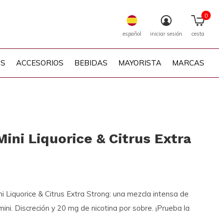
0
español
iniciar sesión
cesta
PS
ACCESORIOS
BEBIDAS
MAYORISTA
MARCAS
Mini Liquorice & Citrus Extra
i Liquorice & Citrus Extra Strong: una mezcla intensa de
 mini. Discreción y 20 mg de nicotina por sobre. ¡Prueba la