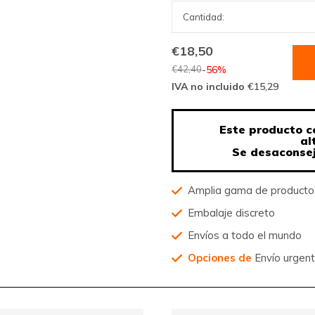
€18,50
€42,40
-56%
IVA no incluido
€15,29
Este producto c
al
Se desaconsej
Amplia gama de product
Embalaje discreto
Envíos a todo el mundo
Opciones de
Envío urgen