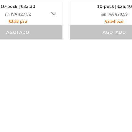
10-pack | €33,30
10-pack | €25,40
sin IVA €27,52
sin IVA €20,99
€3,33 pza
€2,54 pza
AGOTADO
AGOTADO