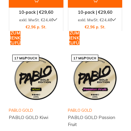
10-pack | €29,60
10-pack | €29,60
exkl. MwSt. €24,46
exkl. MwSt. €24,46
€2,96 p. St.
€2,96 p. St.
ZUM
ZUM
WARENKORB
WARENKORB
HINZUFÜGEN
HINZUFÜGEN
17 MG/POUCH
17 MG/POUCH
PABLO GOLD
PABLO GOLD
PABLO GOLD Kiwi
PABLO GOLD Passion
Fruit