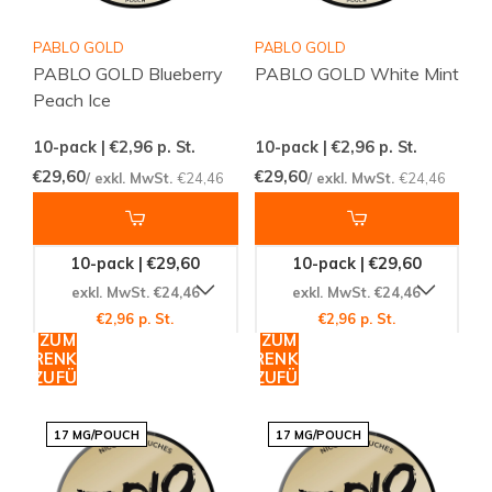
PABLO GOLD
PABLO GOLD
PABLO GOLD Blueberry
PABLO GOLD White Mint
Peach Ice
10-pack | €2,96
p. St.
10-pack | €2,96
p. St.
€29,60
€29,60
/ exkl. MwSt.
€24,46
/ exkl. MwSt.
€24,46
10-pack | €29,60
10-pack | €29,60
exkl. MwSt. €24,46
exkl. MwSt. €24,46
€2,96 p. St.
€2,96 p. St.
ZUM
ZUM
WARENKORB
WARENKORB
HINZUFÜGEN
HINZUFÜGEN
17 MG/POUCH
17 MG/POUCH