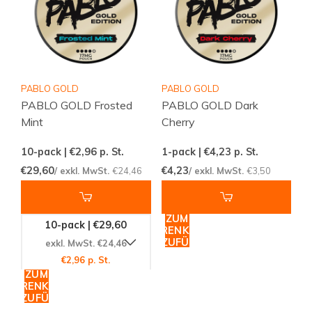
PABLO GOLD
PABLO GOLD
PABLO GOLD Frosted
PABLO GOLD Dark
Mint
Cherry
10-pack | €2,96
p. St.
1-pack | €4,23
p. St.
€29,60
€4,23
/ exkl. MwSt.
€24,46
/ exkl. MwSt.
€3,50
ZUM
10-pack | €29,60
WARENKORB
HINZUFÜGEN
exkl. MwSt. €24,46
€2,96 p. St.
ZUM
WARENKORB
HINZUFÜGEN