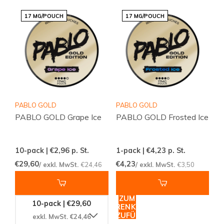
17 MG/POUCH
17 MG/POUCH
PABLO GOLD
PABLO GOLD
PABLO GOLD Grape Ice
PABLO GOLD Frosted Ice
10-pack | €2,96
p. St.
1-pack | €4,23
p. St.
€29,60
€4,23
/ exkl. MwSt.
€24,46
/ exkl. MwSt.
€3,50
ZUM
10-pack | €29,60
WARENKORB
HINZUFÜGEN
exkl. MwSt. €24,46