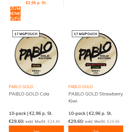
€2,96 p. St.
ZUM
WARENKORB
HINZUFÜGEN
17 MG/POUCH
17 MG/POUCH
PABLO GOLD
PABLO GOLD
PABLO GOLD Cola
PABLO GOLD Strawberry
Kiwi
10-pack | €2,96
p. St.
10-pack | €2,96
p. St.
€29,60
€29,60
/ exkl. MwSt.
€24,46
/ exkl. MwSt.
€24,46