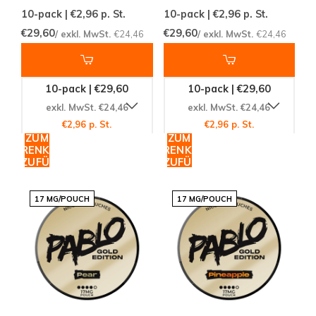
10-pack | €2,96
p. St.
10-pack | €2,96
p. St.
€29,60
€29,60
/ exkl. MwSt.
€24,46
/ exkl. MwSt.
€24,46
10-pack | €29,60
10-pack | €29,60
exkl. MwSt. €24,46
exkl. MwSt. €24,46
€2,96 p. St.
€2,96 p. St.
ZUM
ZUM
WARENKORB
WARENKORB
HINZUFÜGEN
HINZUFÜGEN
17 MG/POUCH
17 MG/POUCH