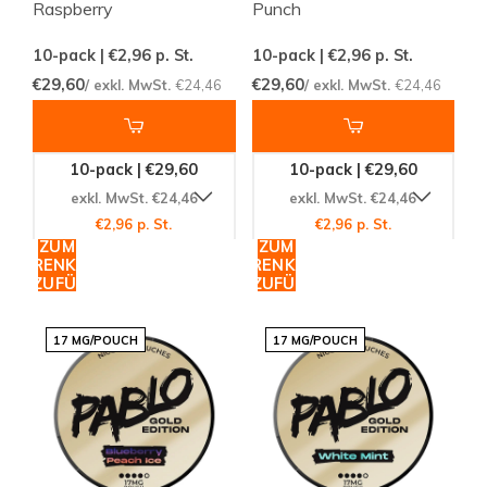
Raspberry
Punch
10-pack | €2,96
p. St.
10-pack | €2,96
p. St.
€29,60
€29,60
/ exkl. MwSt.
€24,46
/ exkl. MwSt.
€24,46
10-pack | €29,60
10-pack | €29,60
exkl. MwSt. €24,46
exkl. MwSt. €24,46
€2,96 p. St.
€2,96 p. St.
ZUM
ZUM
WARENKORB
WARENKORB
HINZUFÜGEN
HINZUFÜGEN
17 MG/POUCH
17 MG/POUCH