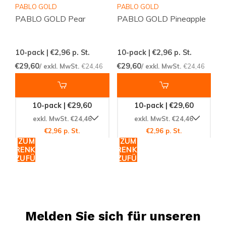
PABLO GOLD
PABLO GOLD
PABLO GOLD Pear
PABLO GOLD Pineapple
10-pack | €2,96
p. St.
10-pack | €2,96
p. St.
€29,60
€29,60
/ exkl. MwSt.
€24,46
/ exkl. MwSt.
€24,46
10-pack | €29,60
10-pack | €29,60
exkl. MwSt. €24,46
exkl. MwSt. €24,46
€2,96 p. St.
€2,96 p. St.
ZUM
ZUM
WARENKORB
WARENKORB
HINZUFÜGEN
HINZUFÜGEN
Melden Sie sich für unseren