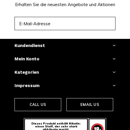
Erhalten Sie die neuesten Angebote und Aktionen
ABONNIEREN
Kundendienst
Mein Konto
Kategorien
Impressum
CALL US
EMAIL US
Dieses Produkt enthält Nikotin:
einen Stoff, der sehr stark
abhängig macht.