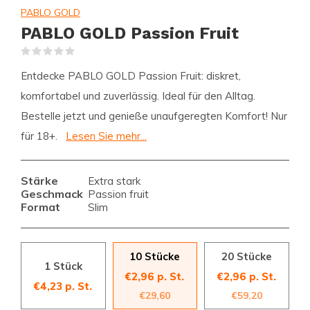
PABLO GOLD
PABLO GOLD Passion Fruit
(0)
Entdecke PABLO GOLD Passion Fruit: diskret,
komfortabel und zuverlässig. Ideal für den Alltag.
Bestelle jetzt und genieße unaufgeregten Komfort! Nur
für 18+.
Lesen Sie mehr...
Stärke
Extra stark
Geschmack
Passion fruit
Format
Slim
10 Stücke
20 Stücke
1 Stück
€2,96 p. St.
€2,96 p. St.
€4,23 p. St.
€29,60
€59,20