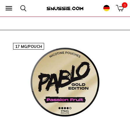
0
17 MG/POUCH