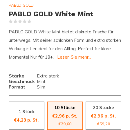
PABLO GOLD
PABLO GOLD White Mint
(0)
PABLO GOLD White Mint bietet diskrete Frische für
unterwegs. Mit seiner schlanken Form und extra starken
Wirkung ist er ideal für den Alltag. Perfekt für klare
Momente! Nur für 18+.
Lesen Sie mehr...
Stärke
Extra stark
Geschmack
Mint
Format
Slim
10 Stücke
20 Stücke
1 Stück
€2,96 p. St.
€2,96 p. St.
€4,23 p. St.
€29,60
€59,20