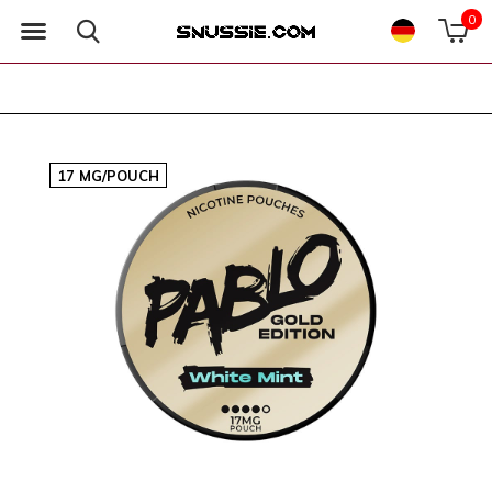
0
17 MG/POUCH