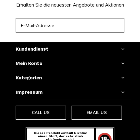
Erhalten Sie die neuesten Angebote und Aktionen
ABONNIEREN
Kundendienst
Mein Konto
Kategorien
Impressum
CALL US
EMAIL US
Dieses Produkt enthält Nikotin:
einen Stoff, der sehr stark
abhängig macht.