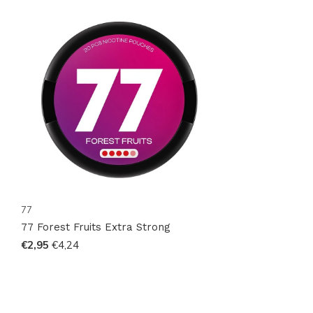
Updates. Bestelle bequem online und erhalte deine
77 Forest Fruits Extra Strong schnell und diskret.
77
77 Forest Fruits Extra Strong
€2,95
€4,24