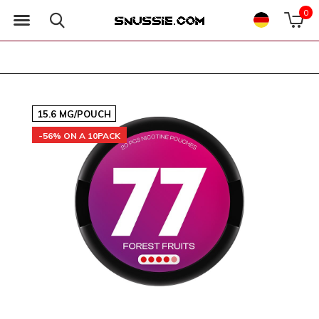
0
15.6 MG/POUCH
-56% ON A 10PACK