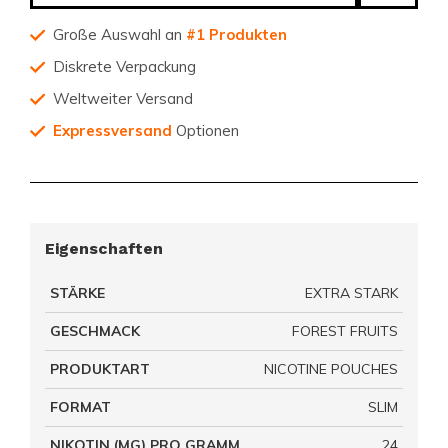
Große Auswahl an
#1 Produkten
Diskrete Verpackung
Weltweiter Versand
Expressversand
Optionen
Eigenschaften
STÄRKE
EXTRA STARK
GESCHMACK
FOREST FRUITS
PRODUKTART
NICOTINE POUCHES
FORMAT
SLIM
NIKOTIN (MG) PRO GRAMM
24