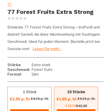
77
77 Forest Fruits Extra Strong
(0)
Entdecke 77 Forest Fruits Extra Strong – kraftvoll und
diskret! Genieß die klare Nikotinwirkung mit fruchtigem
Geschmack. Ideal für jeden Moment. Bestelle jetzt bei
Snussie.com!
Lesen Sie mehr...
Stärke
Extra stark
Geschmack
Forest fruits
Format
Slim
1 Stück
10 Stücke
€4,24 p. St.
€4,24 p. St.
€2,95 p. St.
€1,85 p. St.
€18,50
€42,40