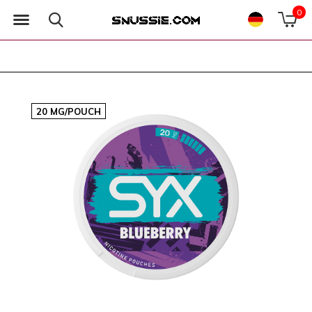
0
20 MG/POUCH