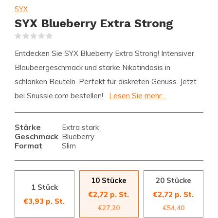
SYX
SYX Blueberry Extra Strong
(0)
Entdecken Sie SYX Blueberry Extra Strong! Intensiver
Blaubeergeschmack und starke Nikotindosis in
schlanken Beuteln. Perfekt für diskreten Genuss. Jetzt
bei Snussie.com bestellen!
Lesen Sie mehr...
Stärke
Extra stark
Geschmack
Blueberry
Format
Slim
10 Stücke
20 Stücke
1 Stück
€2,72 p. St.
€2,72 p. St.
€3,93 p. St.
€27,20
€54,40