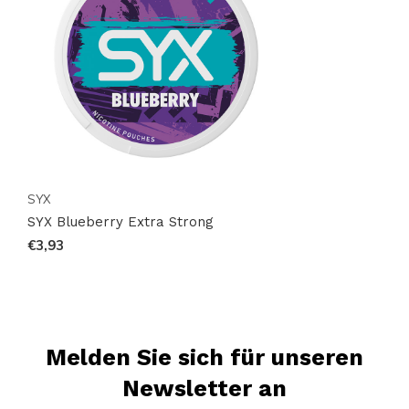
überzeugen, die nur
SYX
bieten kann.
SYX
SYX Blueberry Extra Strong
€3,93
Melden Sie sich für unseren
Newsletter an