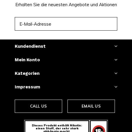
Erhalten Sie die neuesten Angebote und Aktionen
ABONNIEREN
Kundendienst
Mein Konto
Kategorien
Impressum
CALL US
EMAIL US
Dieses Produkt enthält Nikotin:
einen Stoff, der sehr stark
abhängig macht.