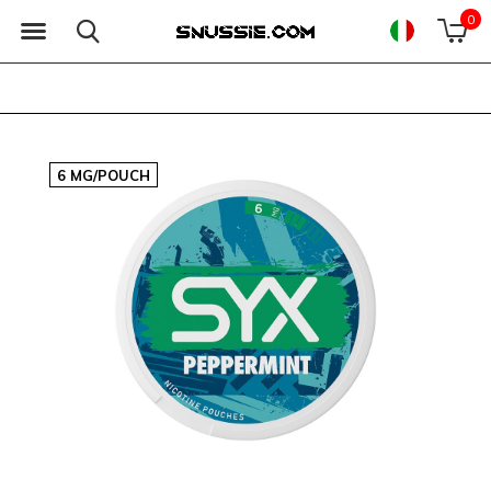
0
6 MG/POUCH