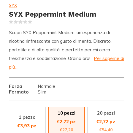
SYX
SYX Peppermint Medium
(0)
Scopri SYX Peppermint Medium: un'esperienza di
nicotina rinfrescante con gusto di menta. Discreto,
portatile e di alta qualità, è perfetto per chi cerca
freschezza e soddisfazione. Ordina ora!
Per saperne di
più...
Forza
Normale
Formato
Slim
10 pezzi
20 pezzi
1 pezzo
€2,72 pz
€2,72 pz
€3,93 pz
€27,20
€54,40