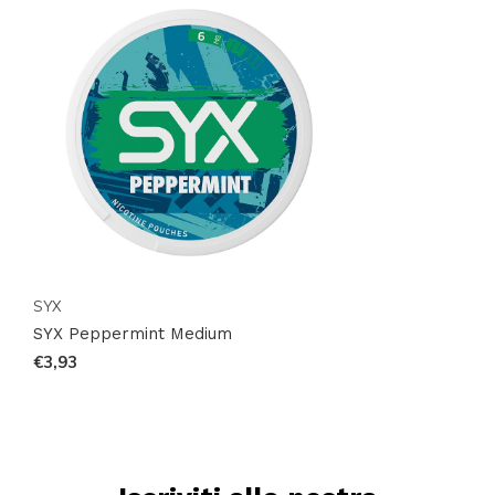
SYX
SYX Peppermint Medium
€3,93