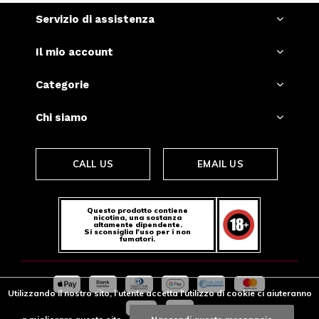
Servizio di assistenza
Il mio account
Categorie
Chi siamo
CALL US
EMAIL US
Questo prodotto contiene
nicotina, una sostanza
altamente dipendente.
Si sconsiglia l'uso per i non
fumatori.
Utilizzando il nostro sito, l'utente accetta l'utilizzo di cookie ci aiuteranno