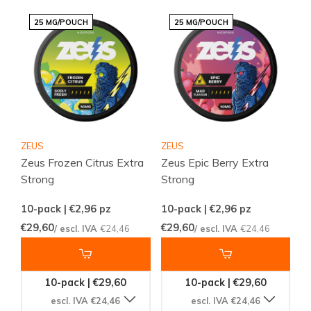
25 MG/POUCH
25 MG/POUCH
ZEUS
ZEUS
Zeus Frozen Citrus Extra
Zeus Epic Berry Extra
Strong
Strong
10-pack | €2,96
pz
10-pack | €2,96
pz
€29,60
€29,60
/ escl. IVA
€24,46
/ escl. IVA
€24,46
10-pack | €29,60
10-pack | €29,60
escl. IVA €24,46
escl. IVA €24,46