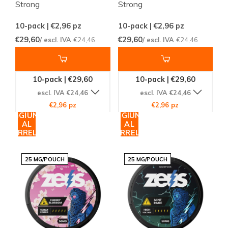
Strong
Strong
10-pack | €2,96
pz
10-pack | €2,96
pz
€29,60
€29,60
/ escl. IVA
€24,46
/ escl. IVA
€24,46
10-pack | €29,60
10-pack | €29,60
escl. IVA €24,46
escl. IVA €24,46
€2,96 pz
€2,96 pz
AGGIUNGI
AGGIUNGI
AL
AL
CARRELLO
CARRELLO
25 MG/POUCH
25 MG/POUCH