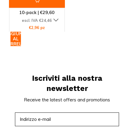
10-pack | €29,60
escl. IVA €24,46
€2,96 pz
AGGIUNGI
AL
CARRELLO
Iscriviti alla nostra
newsletter
Receive the latest offers and promotions
ISCRIVITI