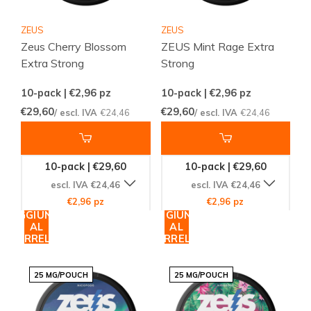
ZEUS
ZEUS
Zeus Cherry Blossom
ZEUS Mint Rage Extra
Extra Strong
Strong
10-pack | €2,96
pz
10-pack | €2,96
pz
€29,60
€29,60
/ escl. IVA
€24,46
/ escl. IVA
€24,46
10-pack | €29,60
10-pack | €29,60
escl. IVA €24,46
escl. IVA €24,46
€2,96 pz
€2,96 pz
AGGIUNGI
AGGIUNGI
AL
AL
CARRELLO
CARRELLO
25 MG/POUCH
25 MG/POUCH