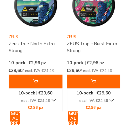
ZEUS
ZEUS
Zeus True North Extra
ZEUS Tropic Burst Extra
Strong
Strong
10-pack | €2,96
pz
10-pack | €2,96
pz
€29,60
€29,60
/ escl. IVA
€24,46
/ escl. IVA
€24,46
10-pack | €29,60
10-pack | €29,60
escl. IVA €24,46
escl. IVA €24,46
€2,96 pz
€2,96 pz
AGGIUNGI
AGGIUNGI
AL
AL
CARRELLO
CARRELLO