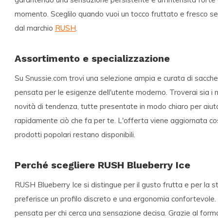
momento. Sceglilo quando vuoi un tocco fruttato e fresco s
dal marchio
RUSH
.
Assortimento e specializzazione
Su Snussie.com trovi una selezione ampia e curata di sacchett
pensata per le esigenze dell'utente moderno. Troverai sia i m
novità di tendenza, tutte presentate in modo chiaro per aiuta
rapidamente ciò che fa per te. L'offerta viene aggiornata co
prodotti popolari restano disponibili.
Perché scegliere RUSH Blueberry Ice
RUSH Blueberry Ice si distingue per il gusto frutta e per la st
preferisce un profilo discreto e una ergonomia confortevole. L
pensata per chi cerca una sensazione decisa. Grazie al form