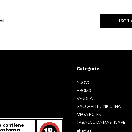
ISCRI
Categorie
NUOVO
PROMO
VENDITA
SACCHETTI DI NICOTINA
MEGA BOTES
TABACCO DA MASTICARE
 contiene
sostanza
ENERGY