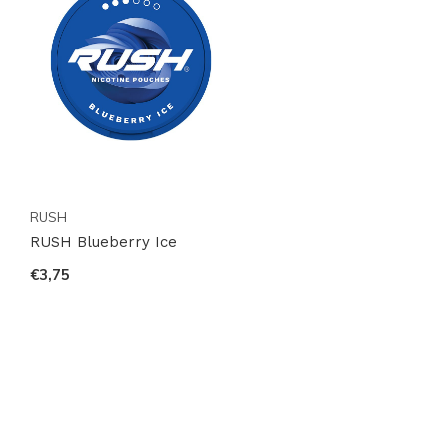
RUSH
RUSH Blueberry Ice
€3,75