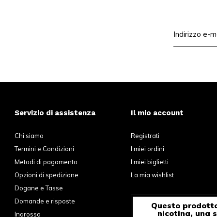
Servizio di assistenza
Il mio account
Chi siamo
Registrati
Termini e Condizioni
I miei ordini
Metodi di pagamento
I miei biglietti
Opzioni di spedizione
La mia wishlist
Dogane e Tasse
Domande e risposte
Questo prodotto
nicotina, una 
Ingrosso