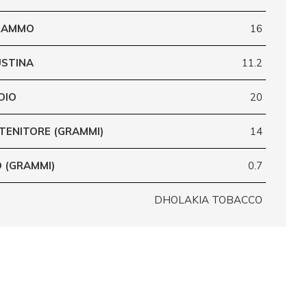
GRAMMO
16
USTINA
11.2
OIO
20
TENITORE (GRAMMI)
14
 (GRAMMI)
0.7
DHOLAKIA TOBACCO