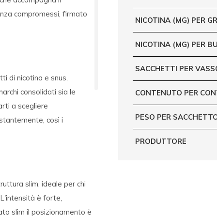
enza compromessi, firmato
NICOTINA (MG) PER 
NICOTINA (MG) PER B
SACCHETTI PER VASS
i di nicotina e snus,
archi consolidati sia le
CONTENUTO PER CON
rti a scegliere
PESO PER SACCHETTO
stantemente, così i
PRODUTTORE
ruttura slim, ideale per chi
'intensità è forte,
ato slim il posizionamento è