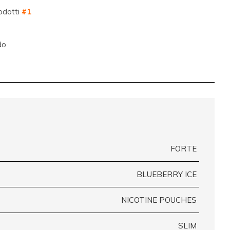
odotti
#1
do
FORTE
BLUEBERRY ICE
NICOTINE POUCHES
SLIM