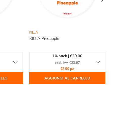
KILLA
KILLA Pineapple
10-pack | €29,00
escl. IVA €23,97
€2,90 pz
ELLO
AGGIUNGI AL CARRELLO