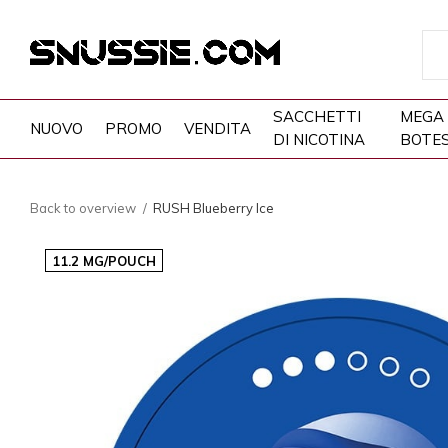
SACCHETTI
MEGA
NUOVO
PROMO
VENDITA
DI NICOTINA
BOTE
Back to overview
RUSH Blueberry Ice
11.2 MG/POUCH