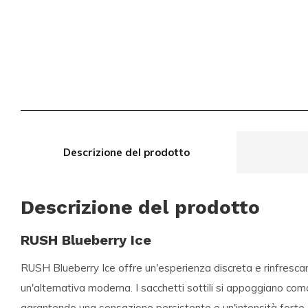
Descrizione del prodotto
Descrizione del prodotto
RUSH Blueberry Ice
RUSH Blueberry Ice offre un'esperienza discreta e rinfresca
un'alternativa moderna. I sacchetti sottili si appoggiano co
garantendo una sensazione persistente e un'intensità forte