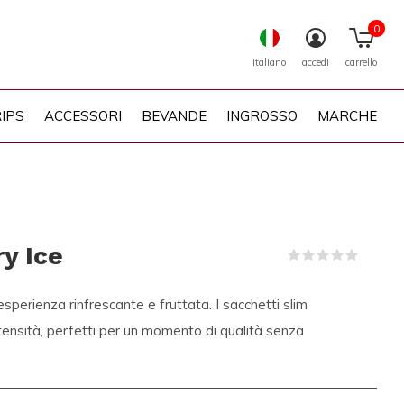
0
italiano
accedi
carrello
IPS
ACCESSORI
BEVANDE
INGROSSO
MARCHE
y Ice
(0)
sperienza rinfrescante e fruttata. I sacchetti slim
tensità, perfetti per un momento di qualità senza