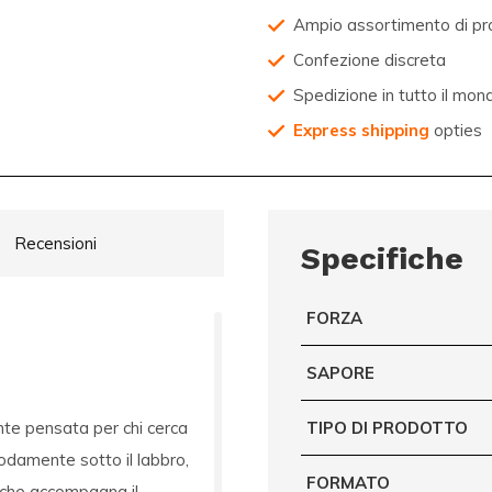
Ampio assortimento di pr
Confezione discreta
Spedizione in tutto il mon
Express shipping
opties
Recensioni
Specifiche
FORZA
SAPORE
nte pensata per chi cerca
TIPO DI PRODOTTO
modamente sotto il labbro,
FORMATO
 che accompagna il