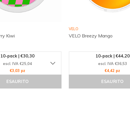
VELO
ry Kiwi
VELO Breezy Mango
10-pack | €30,30
10-pack | €44,20
escl. IVA €25,04
escl. IVA €36,53
€3,03 pz
€4,42 pz
ESAURITO
ESAURITO