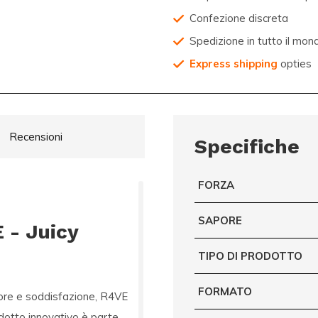
Confezione discreta
Spedizione in tutto il mon
Express shipping
opties
Recensioni
Specifiche
FORZA
SAPORE
 - Juicy
TIPO DI PRODOTTO
FORMATO
pore e soddisfazione,
R4VE
dotto innovativo è parte