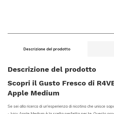
Descrizione del prodotto
Descrizione del prodotto
Scopri il Gusto Fresco di R4VE
Apple Medium
Se sei alla ricerca di un'esperienza di nicotina che unisce sa
- Juicy Apple Medium
è la scelta perfetta per te. Questo pro