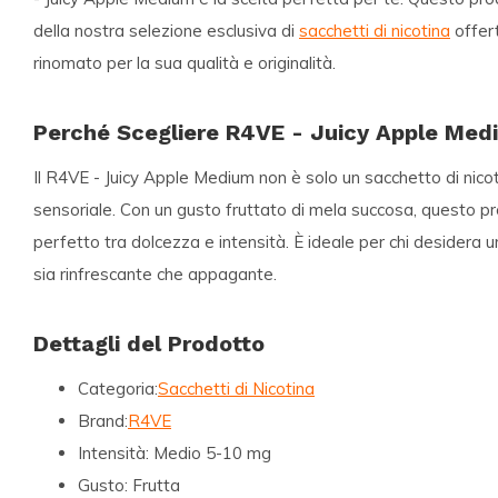
della nostra selezione esclusiva di
sacchetti di nicotina
offer
rinomato per la sua qualità e originalità.
Perché Scegliere R4VE - Juicy Apple Med
Il
R4VE - Juicy Apple Medium
non è solo un sacchetto di nico
sensoriale. Con un gusto fruttato di mela succosa, questo pro
perfetto tra dolcezza e intensità. È ideale per chi desidera u
sia rinfrescante che appagante.
Dettagli del Prodotto
Categoria:
Sacchetti di Nicotina
Brand:
R4VE
Intensità:
Medio 5-10 mg
Gusto:
Frutta