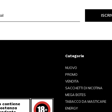
ISCRI
Categorie
NUOVO
PROMO
VENDITA
SACCHETTI DI NICOTINA
MEGA BOTES
TABACCO DA MASTICARE
 contiene
sostanza
ENERGY
endente.