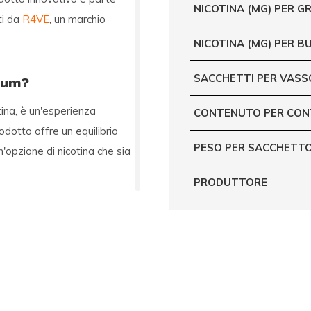
NICOTINA (MG) PER 
ti da
R4VE
, un marchio
NICOTINA (MG) PER B
SACCHETTI PER VASS
ium?
tina, è un'esperienza
CONTENUTO PER CON
dotto offre un equilibrio
PESO PER SACCHETTO
n'opzione di nicotina che sia
PRODUTTORE