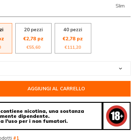
Slim
zi
20 pezzi
40 pezzi
pz
€2,78 pz
€2,78 pz
0
€55,60
€111,20
AGGIUNGI AL CARRELLO
contiene nicotina, una sostanza
amente dipendente.
ia l'uso per i non fumatori.
odotti
#1