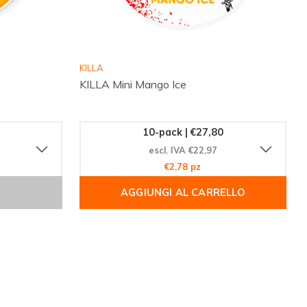
KILLA
KILLA Mini Mango Ice
10-pack | €27,80
escl. IVA €22,97
€2,78 pz
AGGIUNGI AL CARRELLO