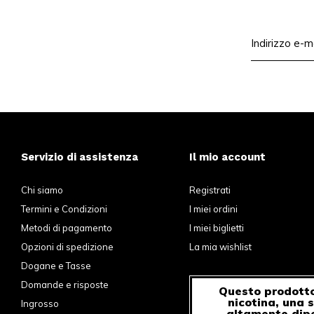
Servizio di assistenza
Il mio account
Chi siamo
Registrati
Termini e Condizioni
I miei ordini
Metodi di pagamento
I miei biglietti
Opzioni di spedizione
La mia wishlist
Dogane e Tasse
Domande e risposte
Questo prodotto
nicotina, una 
Ingrosso
altamente dip