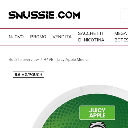
SACCHETTI
MEGA
NUOVO
PROMO
VENDITA
DI NICOTINA
BOTE
Back to overview
R4VE - Juicy Apple Medium
9.6 MG/POUCH