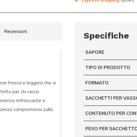
Recensioni
Specifiche
SAPORE
TIPO DI PRODOTTO
ne fresca e leggera che si
FORMATO
etto per chi cerca
SACCHETTI PER VASS
erienza rinfrescante e
i senza compromessi sulla
CONTENUTO PER CON
PESO PER SACCHETTO