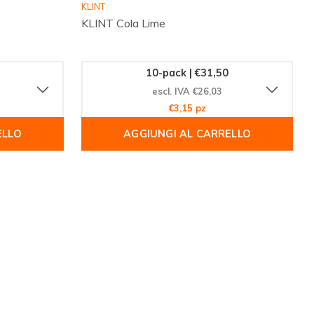
KLINT
KLINT Cola Lime
10-pack | €31,50
escl. IVA €26,03
€3,15 pz
ELLO
AGGIUNGI AL CARRELLO