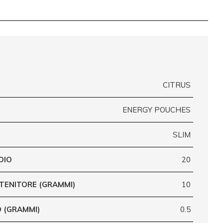
CITRUS
ENERGY POUCHES
SLIM
OIO
20
TENITORE (GRAMMI)
10
 (GRAMMI)
0.5