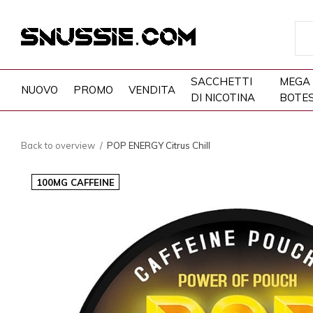
SACCHETTI
MEGA
NUOVO
PROMO
VENDITA
DI NICOTINA
BOTE
Back to overview
POP ENERGY Citrus Chill
100MG CAFFEINE