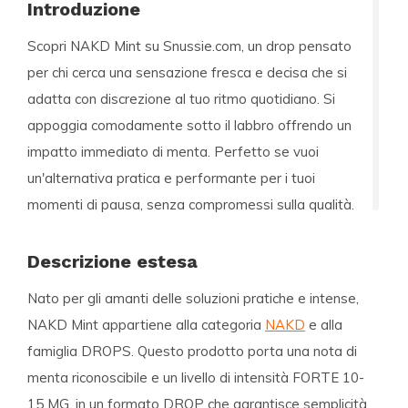
Introduzione
Scopri NAKD Mint su Snussie.com, un drop pensato
per chi cerca una sensazione fresca e decisa che si
adatta con discrezione al tuo ritmo quotidiano. Si
appoggia comodamente sotto il labbro offrendo un
impatto immediato di menta. Perfetto se vuoi
un'alternativa pratica e performante per i tuoi
momenti di pausa, senza compromessi sulla qualità.
Descrizione estesa
Nato per gli amanti delle soluzioni pratiche e intense,
NAKD Mint appartiene alla categoria
NAKD
e alla
famiglia DROPS. Questo prodotto porta una nota di
menta riconoscibile e un livello di intensità FORTE 10-
15 MG, in un formato DROP che garantisce semplicità