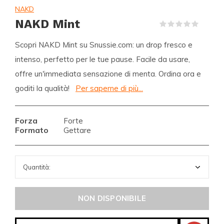
NAKD
NAKD Mint
(0)
Scopri NAKD Mint su Snussie.com: un drop fresco e
intenso, perfetto per le tue pause. Facile da usare,
offre un'immediata sensazione di menta. Ordina ora e
goditi la qualità!
Per saperne di più...
Forza
Forte
Formato
Gettare
NON DISPONIBILE