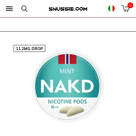
0
11.2MG DROP