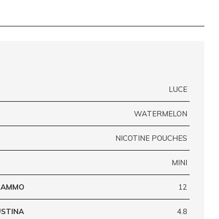
LUCE
WATERMELON
NICOTINE POUCHES
MINI
GRAMMO
12
USTINA
4.8