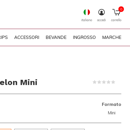
0
italiano
accedi
carrello
IPS
ACCESSORI
BEVANDE
INGROSSO
MARCHE
elon Mini
(0)
Formato
Mini