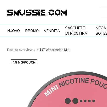
SACCHETTI
MEGA
NUOVO
PROMO
VENDITA
DI NICOTINA
BOTE
Back to overview
KLINT Watermelon Mini
4.8 MG/POUCH