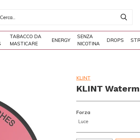
TABACCO DA
SENZA
ENERGY
DROPS
STR
S
MASTICARE
NICOTINA
KLINT
KLINT Waterm
Forza
Luce